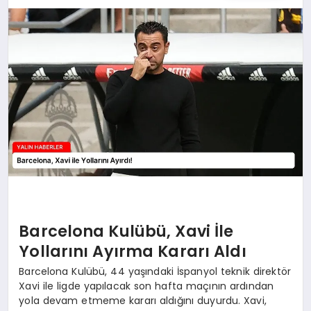
EĞİTİM
TEKNOLOJİ
MAGAZİN
SAĞLIK
Barcelona Kulübü, Xavi İle
Yollarını Ayırma Kararı Aldı
Barcelona Kulübü, 44 yaşındaki İspanyol teknik direktör
Xavi ile ligde yapılacak son hafta maçının ardından
yola devam etmeme kararı aldığını duyurdu. Xavi,