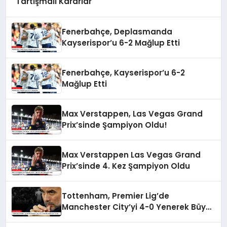
Tartışmalı Kararlar
Fenerbahçe, Deplasmanda
Kayserispor’u 6-2 Mağlup Etti
Fenerbahçe, Kayserispor’u 6-2
Mağlup Etti
Max Verstappen, Las Vegas Grand
Prix’sinde Şampiyon Oldu!
Max Verstappen Las Vegas Grand
Prix’sinde 4. Kez Şampiyon Oldu
Tottenham, Premier Lig’de
Manchester City’yi 4-0 Yenerek Büyük
Şok Yarattı