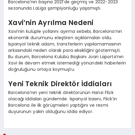
Barcelona’nın başına 2021’de geçmiş ve 2022-2023
sezonunda LaLiga şampiyonluğu yaşamıştı.
Xavi’nin Ayrılma Nedeni
Xavi’nin kulüple yollarını ayırma sebebi, Barcelona’nın
ekonomik durumunu eleştiren açıklamaları oldu.
İspanyol teknik adam, transferlerin yapılamamasının
arkasındaki neden olarak para eksikliğini göstermişti.
Bu durum, Barcelona Kulübü Başkanı Joan Laporta’nın
Xavi ile devam etmek istemediği yönündeki haberlerin
doğruluğunu ortaya koymuştu.
Yeni Teknik Direktör İddiaları
Barcelona’nın yeni teknik direktörünün Hansi Flick
olacağı iddiaları gündemde. İspanyol basını, Flick’in
Barcelona ile ilk görüşmeleri yaptığını ve resmi
duyurunun yakın olduğunu iddia ediyor.