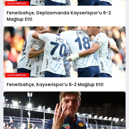
Fenerbahçe, Deplasmanda Kayserispor’u 6-2
Mağlup Etti
Fenerbahçe, Kayserispor’u 6-2 Mağlup Etti