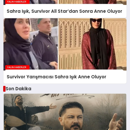
Sahra Işık, Survivor All Star’dan Sonra Anne Oluyor
Survivor Yarışmacısı Sahra Işık Anne Oluyor
Son Dakika