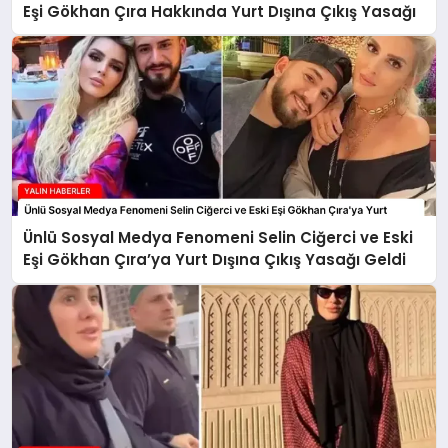
Eşi Gökhan Çıra Hakkında Yurt Dışına Çıkış Yasağı
Ünlü Sosyal Medya Fenomeni Selin Ciğerci ve Eski
Eşi Gökhan Çıra’ya Yurt Dışına Çıkış Yasağı Geldi