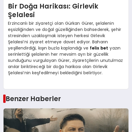
Bir Doğa Harikası: Girlevik
Şelalesi
Erzincanlı bir ziyaretçi olan Gürkan Gürer, şelalenin
eşsizliğinden ve doğal güzelliğinden bahsederek, şehir
stresinden uzaklaşmak isteyen herkesi Girlevik
Şelalesi’ni ziyaret etmeye davet ediyor. Baharın
yeşillendirdiği, kışın buzla kaplandığı ve
felix bet
yazın
serinlettiği şelalenin her mevsim ayrı bir güzellik
sunduğunu vurgulayan Gürer, ziyaretçilerin unutulmaz
anılar biriktireceği bir doğa harikası olan Girlevik
Şelalesi’nin keşfedilmeyi beklediğini belirtiyor.
Benzer Haberler