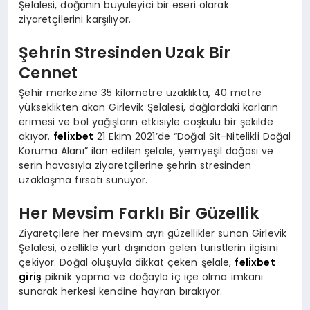
Şelalesi, doğanın büyüleyici bir eseri olarak
ziyaretçilerini karşılıyor.
Şehrin Stresinden Uzak Bir
Cennet
Şehir merkezine 35 kilometre uzaklıkta, 40 metre
yükseklikten akan Girlevik Şelalesi, dağlardaki karların
erimesi ve bol yağışların etkisiyle coşkulu bir şekilde
akıyor.
felixbet
21 Ekim 2021’de “Doğal Sit-Nitelikli Doğal
Koruma Alanı” ilan edilen şelale, yemyeşil doğası ve
serin havasıyla ziyaretçilerine şehrin stresinden
uzaklaşma fırsatı sunuyor.
Her Mevsim Farklı Bir Güzellik
Ziyaretçilere her mevsim ayrı güzellikler sunan Girlevik
Şelalesi, özellikle yurt dışından gelen turistlerin ilgisini
çekiyor. Doğal oluşuyla dikkat çeken şelale,
felixbet
giriş
piknik yapma ve doğayla iç içe olma imkanı
sunarak herkesi kendine hayran bırakıyor.