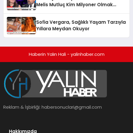
Melis Mutluç Kim Milyoner Olmak
İster’de!
Sofia Vergara, Sağlıklı Yaşam Tarzıyla
Yıllara Meydan Okuyor
Haberin Yalın Hali - yalinhaber.com
Reklam & İşbirliği:
habersonuclari@gmail.com
Hakkımızda