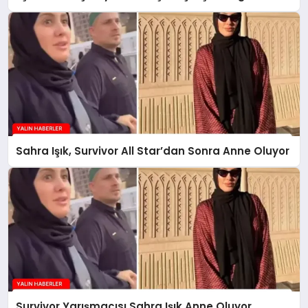
Sahra Işık, Survivor All Star’dan Sonra Anne Oluyor
Survivor Yarışmacısı Sahra Işık Anne Oluyor