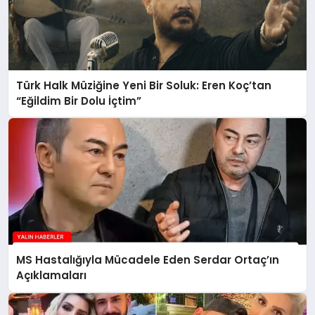
Türk Halk Müziğine Yeni Bir Soluk: Eren Koç’tan
“Eğildim Bir Dolu İçtim”
MS Hastalığıyla Mücadele Eden Serdar Ortaç’ın
Açıklamaları