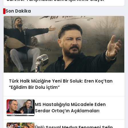
Son Dakika
Türk Halk Müziğine Yeni Bir Soluk: Eren Koç’tan
“Eğildim Bir Dolu İçtim”
MS Hastalığıyla Mücadele Eden
Serdar Ortaç’ın Açıklamaları
Ünlü Sosyal Medya Fenomeni Selin