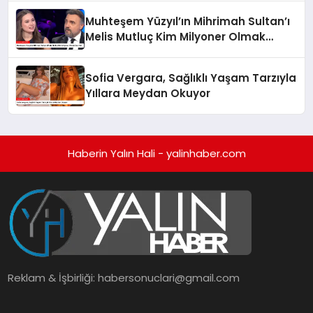
Muhteşem Yüzyıl’ın Mihrimah Sultan’ı
Melis Mutluç Kim Milyoner Olmak
İster’de!
Sofia Vergara, Sağlıklı Yaşam Tarzıyla
Yıllara Meydan Okuyor
Haberin Yalın Hali - yalinhaber.com
Reklam & İşbirliği:
habersonuclari@gmail.com