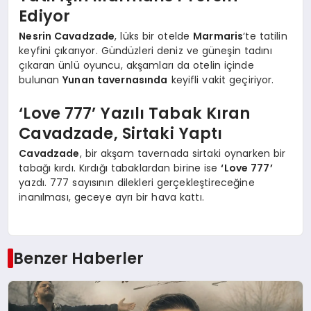
Ediyor
Nesrin Cavadzade
, lüks bir otelde
Marmaris
‘te tatilin
keyfini çıkarıyor. Gündüzleri deniz ve güneşin tadını
çıkaran ünlü oyuncu, akşamları da otelin içinde
bulunan
Yunan tavernasında
keyifli vakit geçiriyor.
‘Love 777’ Yazılı Tabak Kıran
Cavadzade, Sirtaki Yaptı
Cavadzade
, bir akşam tavernada sirtaki oynarken bir
tabağı kırdı. Kırdığı tabaklardan birine ise
‘Love 777’
yazdı. 777 sayısının dilekleri gerçekleştireceğine
inanılması, geceye ayrı bir hava kattı.
Benzer Haberler