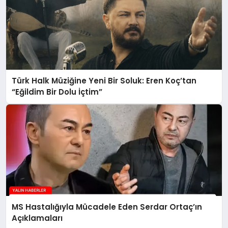
Türk Halk Müziğine Yeni Bir Soluk: Eren Koç’tan
“Eğildim Bir Dolu İçtim”
MS Hastalığıyla Mücadele Eden Serdar Ortaç’ın
Açıklamaları