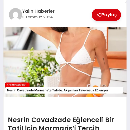
EĞİTİM
Yalın Haberler
Paylaş
11 Temmuz 2024
TEKNOLOJİ
MAGAZİN
SAĞLIK
Nesrin Cavadzade Eğlenceli Bir
Tatil İçin Marmaris’i Tercih