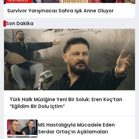
Survivor Yarışmacısı Sahra Işık Anne Oluyor
Son Dakika
Türk Halk Müziğine Yeni Bir Soluk: Eren Koç’tan
“Eğildim Bir Dolu İçtim”
MS Hastalığıyla Mücadele Eden
Serdar Ortaç’ın Açıklamaları