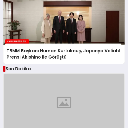
TBMM Başkanı Numan Kurtulmuş, Japonya Veliaht
Prensi Akishino ile Görüştü
Son Dakika