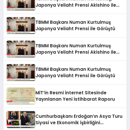
Japonya Veliaht Prensi Akishino ile
Görüştü
TBMM Başkanı Numan Kurtulmuş
Japonya Veliaht Prensi ile Görüştü
TBMM Başkanı Numan Kurtulmuş
Japonya Veliaht Prensi Akishino ile
Görüştü
TBMM Başkanı Numan Kurtulmuş
Japonya Veliaht Prensi ile Görüştü
MİT’in Resmi İnternet Sitesinde
Yayınlanan Yeni İstihbarat Raporu
Cumhurbaşkanı Erdoğan’ın Asya Turu
Siyasi ve Ekonomik İşbirliğini
Güçlendirdi