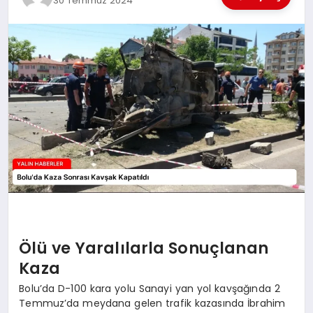
30 Temmuz 2024
EĞİTİM
TEKNOLOJİ
MAGAZİN
SAĞLIK
Ölü ve Yaralılarla Sonuçlanan
Kaza
Bolu’da D-100 kara yolu Sanayi yan yol kavşağında 2
Temmuz’da meydana gelen trafik kazasında İbrahim