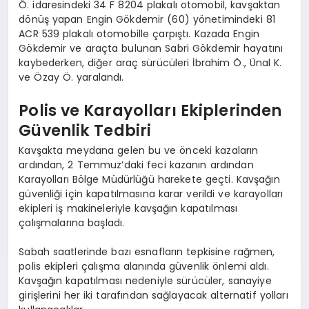
Ö. idaresindeki 34 F 8204 plakalı otomobil, kavşaktan
dönüş yapan Engin Gökdemir (60) yönetimindeki 81
ACR 539 plakalı otomobille çarpıştı. Kazada Engin
Gökdemir ve araçta bulunan Sabri Gökdemir hayatını
kaybederken, diğer araç sürücüleri İbrahim Ö., Ünal K.
ve Özay Ö. yaralandı.
Polis ve Karayolları Ekiplerinden
Güvenlik Tedbiri
Kavşakta meydana gelen bu ve önceki kazaların
ardından, 2 Temmuz’daki feci kazanın ardından
Karayolları Bölge Müdürlüğü harekete geçti. Kavşağın
güvenliği için kapatılmasına karar verildi ve karayolları
ekipleri iş makineleriyle kavşağın kapatılması
çalışmalarına başladı.
Sabah saatlerinde bazı esnafların tepkisine rağmen,
polis ekipleri çalışma alanında güvenlik önlemi aldı.
Kavşağın kapatılması nedeniyle sürücüler, sanayiye
girişlerini her iki tarafından sağlayacak alternatif yolları