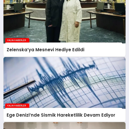
Zelenska’ya Mesnevi Hediye Edildi
Ege Denizi’nde Sismik Hareketlilik Devam Ediyor