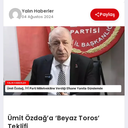
EĞİTİM
Yalın Haberler
Paylaş
04 Ağustos 2024
TEKNOLOJİ
MAGAZİN
SAĞLIK
Ümit Özdağ’a ‘Beyaz Toros’
Teklifi