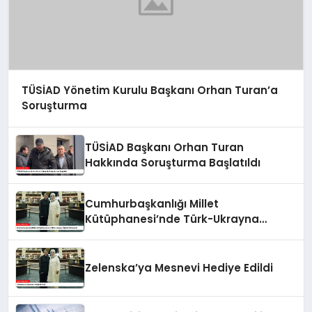
TÜSİAD Yönetim Kurulu Başkanı Orhan Turan’a
Soruşturma
TÜSİAD Başkanı Orhan Turan
Hakkında Soruşturma Başlatıldı
Cumhurbaşkanlığı Millet
Kütüphanesi’nde Türk-Ukrayna
İlişkileri Güçlendi
Zelenska’ya Mesnevi Hediye Edildi