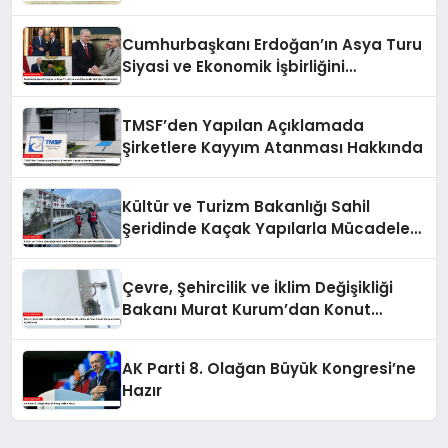
Cumhurbaşkanı Erdoğan’ın Asya Turu
Siyasi ve Ekonomik İşbirliğini
Güçlendirdi
TMSF’den Yapılan Açıklamada
Şirketlere Kayyım Atanması Hakkında
Kültür ve Turizm Bakanlığı Sahil
Şeridinde Kaçak Yapılarla Mücadele
Ediyor
Çevre, Şehircilik ve İklim Değişikliği
Bakanı Murat Kurum’dan Konut
Kampanyaları Açıklaması
AK Parti 8. Olağan Büyük Kongresi’ne
Hazır