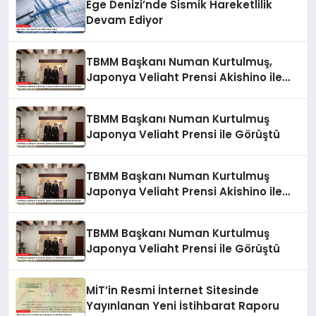
Ege Denizi’nde Sismik Hareketlilik
Devam Ediyor
TBMM Başkanı Numan Kurtulmuş,
Japonya Veliaht Prensi Akishino ile
Görüştü
TBMM Başkanı Numan Kurtulmuş
Japonya Veliaht Prensi ile Görüştü
TBMM Başkanı Numan Kurtulmuş
Japonya Veliaht Prensi Akishino ile
Görüştü
TBMM Başkanı Numan Kurtulmuş
Japonya Veliaht Prensi ile Görüştü
MİT’in Resmi İnternet Sitesinde
Yayınlanan Yeni İstihbarat Raporu