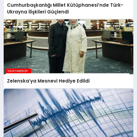
Cumhurbaşkanlığı Millet Kütüphanesi’nde Türk-
Ukrayna İlişkileri Güçlendi
Zelenska’ya Mesnevi Hediye Edildi