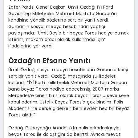
Zafer Partisi Genel Başkanı Ümit Özdağ, İYİ Parti
Gaziantep Milletvekili Mehmet Mustafa Gürban’ın
kendisine yönelik sözlerine sert bir yanıt verdi.
Gürban’ın sosyal medya hesabından yaptığı
paylaşımda, “Ümit Bey’e bir beyaz Toros hediye etmek
isterim, makam aracı olarak kullanması için”
ifadelerine yer verdi.
Özdağ’ın Efsane Yanıtı
Ümit Özdağ, sosyal medya hesabından Gürban’a karşı
sert bir yanıt verdi. Özdağ, mesajında şu ifadeleri
kullandı: “İYİ Parti milletvekili Mehmet Mustafa Gürban
bana beyaz Toros hediye edecekmiş. 2007 marka
Mercedes’e binen birisi olarak beyaz Toros’u seve seve
kabul ederim. Üstelik Beyaz Toros’a çok bindim. Polis
Akademisi’ne derse giderken beni evden hep bir beyaz
Toros alırdı.”
Özdağ, Güneydoğu Anadolu’da polis arkadaşlarıyla
beyaz Toros ile dolaştığını da belirtti. Ayrıca, “Beyaz