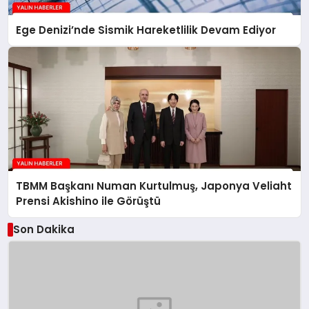
Ege Denizi’nde Sismik Hareketlilik Devam Ediyor
TBMM Başkanı Numan Kurtulmuş, Japonya Veliaht
Prensi Akishino ile Görüştü
Son Dakika