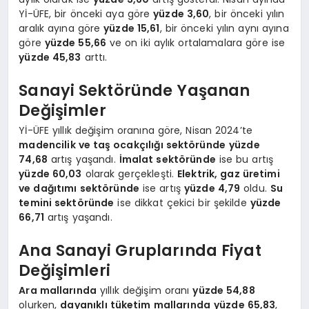
Yİ-ÜFE, bir önceki aya göre
yüzde 3,60
, bir önceki yılın
aralık ayına göre
yüzde 15,61
, bir önceki yılın aynı ayına
göre
yüzde 55,66
ve on iki aylık ortalamalara göre ise
yüzde 45,83
arttı.
Sanayi Sektöründe Yaşanan
Değişimler
Yİ-ÜFE yıllık değişim oranına göre, Nisan 2024’te
madencilik ve taş ocakçılığı sektöründe
yüzde
74,68
artış yaşandı.
İmalat sektöründe
ise bu artış
yüzde 60,03
olarak gerçekleşti.
Elektrik, gaz üretimi
ve dağıtımı sektöründe
ise artış
yüzde 4,79
oldu.
Su
temini sektöründe
ise dikkat çekici bir şekilde
yüzde
66,71
artış yaşandı.
Ana Sanayi Gruplarında Fiyat
Değişimleri
Ara mallarında
yıllık değişim oranı
yüzde 54,88
olurken,
dayanıklı tüketim mallarında
yüzde 65,83
,