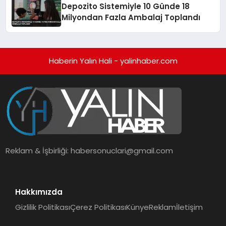
Depozito Sistemiyle 10 Günde 18
Milyondan Fazla Ambalaj Toplandı
Haberin Yalın Hali - yalinhaber.com
Reklam & İşbirliği:
habersonuclari@gmail.com
Hakkımızda
Gizlilik Politikası
Çerez Politikası
Künye
Reklam
İletişim