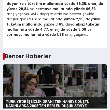
dayanıksız tüketim mallarında
yüzde 66,35
,
enerjide
yüzde 29,84
ve
sermaye mallarında
yüzde 66,33
artış yaşandı. Aylık değişimlerde ise benzer şekilde
artışlar görüldü:
ara mallarında
yüzde 2,95
,
dayanıklı
tüketim mallarında
yüzde 3,63
,
dayanıksız tüketim
mallarında
yüzde 4,77
,
enerjide
yüzde 5,08
ve
sermaye mallarında
yüzde 1,98
artış yaşandı.
Benzer Haberler