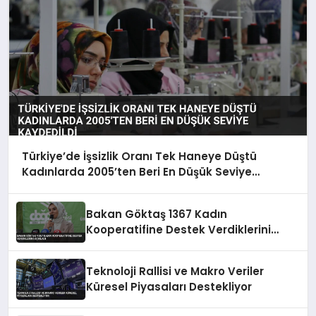
Türkiye’de İşsizlik Oranı Tek Haneye Düştü
Kadınlarda 2005’ten Beri En Düşük Seviye
Kaydedildi
Bakan Göktaş 1367 Kadın
Kooperatifine Destek Verdiklerini
Açıkladı
Teknoloji Rallisi ve Makro Veriler
Küresel Piyasaları Destekliyor