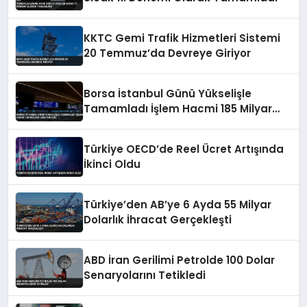
KKTC Gemi Trafik Hizmetleri Sistemi
20 Temmuz’da Devreye Giriyor
Borsa İstanbul Günü Yükselişle
Tamamladı İşlem Hacmi 185 Milyar
Lirayı Buldu
Türkiye OECD’de Reel Ücret Artışında
İkinci Oldu
Türkiye’den AB’ye 6 Ayda 55 Milyar
Dolarlık İhracat Gerçekleşti
ABD İran Gerilimi Petrolde 100 Dolar
Senaryolarını Tetikledi