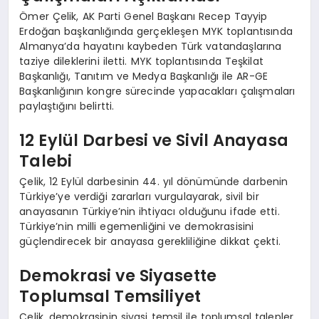
Ömer Çelik, AK Parti Genel Başkanı Recep Tayyip
Erdoğan başkanlığında gerçekleşen MYK toplantısında
Almanya’da hayatını kaybeden Türk vatandaşlarına
taziye dileklerini iletti. MYK toplantısında Teşkilat
Başkanlığı, Tanıtım ve Medya Başkanlığı ile AR-GE
Başkanlığının kongre sürecinde yapacakları çalışmaları
paylaştığını belirtti.
12 Eylül Darbesi ve Sivil Anayasa
Talebi
Çelik, 12 Eylül darbesinin 44. yıl dönümünde darbenin
Türkiye’ye verdiği zararları vurgulayarak, sivil bir
anayasanın Türkiye’nin ihtiyacı olduğunu ifade etti.
Türkiye’nin milli egemenliğini ve demokrasisini
güçlendirecek bir anayasa gerekliliğine dikkat çekti.
Demokrasi ve Siyasette
Toplumsal Temsiliyet
Çelik, demokrasinin siyasi temsil ile toplumsal talepler