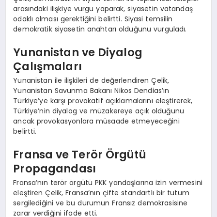
arasındaki ilişkiye vurgu yaparak, siyasetin vatandaş
odaklı olması gerektiğini belirtti. Siyasi temsilin
demokratik siyasetin anahtarı olduğunu vurguladı.
Yunanistan ve Diyalog
Çalışmaları
Yunanistan ile ilişkileri de değerlendiren Çelik,
Yunanistan Savunma Bakanı Nikos Dendias’ın
Türkiye’ye karşı provokatif açıklamalarını eleştirerek,
Türkiye’nin diyalog ve müzakereye açık olduğunu
ancak provokasyonlara müsaade etmeyeceğini
belirtti.
Fransa ve Terör Örgütü
Propagandası
Fransa’nın terör örgütü PKK yandaşlarına izin vermesini
eleştiren Çelik, Fransa’nın çifte standartlı bir tutum
sergilediğini ve bu durumun Fransız demokrasisine
zarar verdiğini ifade etti.