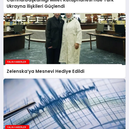
Ukrayna İlişkileri Güçlendi
Zelenska’ya Mesnevi Hediye Edildi