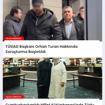
TÜSİAD Başkanı Orhan Turan Hakkında
Soruşturma Başlatıldı
Cumhurbaşkanlığı Millet Kütüphanesi’nde Türk-