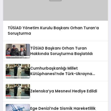
TÜSİAD Yönetim Kurulu Başkanı Orhan Turan’a
Soruşturma
TÜSİAD Başkanı Orhan Turan
Hakkında Soruşturma Başlatıldı
Cumhurbaşkanlığı Millet
Kütüphanesi’nde Türk-Ukrayna
İlişkileri Güçlendi
Zelenska’ya Mesnevi Hediye Edildi
Ege Denizi’nde Sismik Hareketlilik