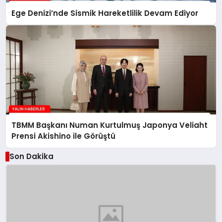
Ege Denizi’nde Sismik Hareketlilik Devam Ediyor
TBMM Başkanı Numan Kurtulmuş Japonya Veliaht
Prensi Akishino ile Görüştü
Son Dakika