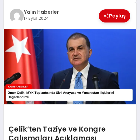
EĞİTİM
Yalın Haberler
Paylaş
17 Eylül 2024
TEKNOLOJİ
MAGAZİN
SAĞLIK
Çelik’ten Taziye ve Kongre
Çalışmaları Açıklaması