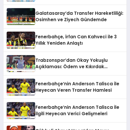
Galatasaray’da Transfer Hareketliliği:
Osimhen ve Ziyech Gündemde
Fenerbahçe, İrfan Can Kahveci ile 3
Yıllık Yeniden Anlaştı
Trabzonspor’dan Okay Yokuşlu
Açıklaması: Ödem ve Kıkırdak
Yaralanması Tespit Edildi
Fenerbahçe’nin Anderson Talisca İle
Heyecan Veren Transfer Hamlesi
Fenerbahçe’nin Anderson Talisca İle
İlgili Heyecan Verici Gelişmeleri