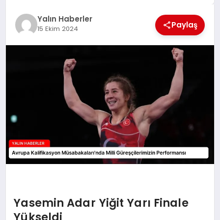
EĞİTİM
Yalın Haberler
Paylaş
15 Ekim 2024
TEKNOLOJİ
MAGAZİN
SAĞLIK
Yasemin Adar Yiğit Yarı Finale
Yükseldi