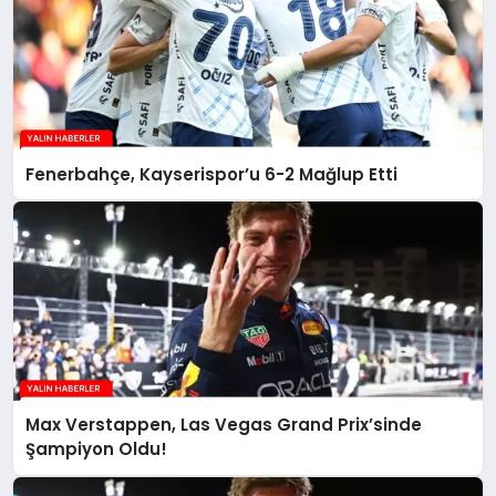
Fenerbahçe, Kayserispor’u 6-2 Mağlup Etti
Max Verstappen, Las Vegas Grand Prix’sinde
Şampiyon Oldu!