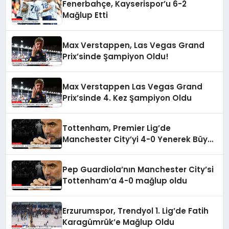
Fenerbahçe, Kayserispor’u 6-2
Mağlup Etti
Max Verstappen, Las Vegas Grand
Prix’sinde Şampiyon Oldu!
Max Verstappen Las Vegas Grand
Prix’sinde 4. Kez Şampiyon Oldu
Tottenham, Premier Lig’de
Manchester City’yi 4-0 Yenerek Büyük
Şok Yarattı
Pep Guardiola’nın Manchester City’si
Tottenham’a 4-0 mağlup oldu
Erzurumspor, Trendyol 1. Lig’de Fatih
Karagümrük’e Mağlup Oldu