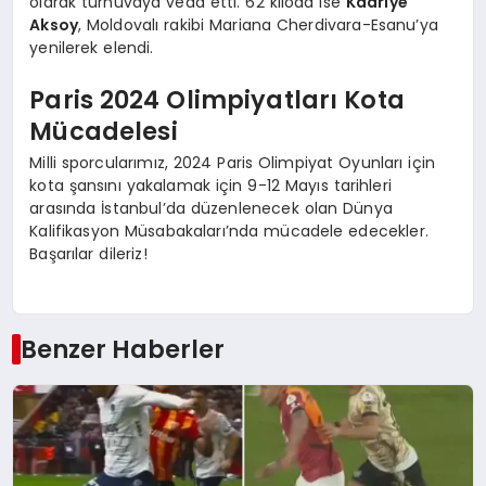
olarak turnuvaya veda etti. 62 kiloda ise
Kadriye
Aksoy
, Moldovalı rakibi Mariana Cherdivara-Esanu’ya
yenilerek elendi.
Paris 2024 Olimpiyatları Kota
Mücadelesi
Milli sporcularımız, 2024 Paris Olimpiyat Oyunları için
kota şansını yakalamak için 9-12 Mayıs tarihleri
arasında İstanbul’da düzenlenecek olan Dünya
Kalifikasyon Müsabakaları’nda mücadele edecekler.
Başarılar dileriz!
Benzer Haberler