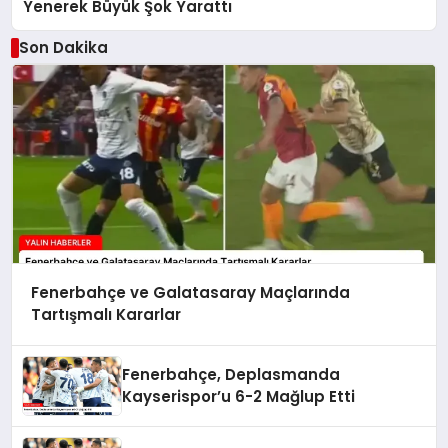
Yenerek Büyük Şok Yarattı
Son Dakika
Fenerbahçe ve Galatasaray Maçlarında
Tartışmalı Kararlar
Fenerbahçe, Deplasmanda
Kayserispor’u 6-2 Mağlup Etti