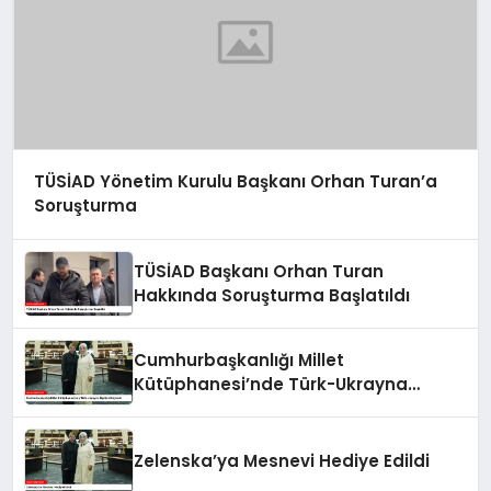
TÜSİAD Yönetim Kurulu Başkanı Orhan Turan’a
Soruşturma
TÜSİAD Başkanı Orhan Turan
Hakkında Soruşturma Başlatıldı
Cumhurbaşkanlığı Millet
Kütüphanesi’nde Türk-Ukrayna
İlişkileri Güçlendi
Zelenska’ya Mesnevi Hediye Edildi