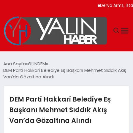
Derya Arms, İstanbul 
GÜNDEM
Ana Sayfa
GÜNDEM
DEM Parti Hakkari Belediye Eş Başkanı Mehmet Sıddık Akış
SPOR
Van’da Gözaltına Alındı
DÜNYA
DEM Parti Hakkari Belediye Eş
EKONOMİ
Başkanı Mehmet Sıddık Akış
Van’da Gözaltına Alındı
YAŞAM