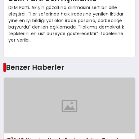
DEM Parti, Akış’ın gözaltına alınmasını sert bir dille
eleştirdi. “Her seferinde halk iradesine yenilen iktidar
yine en iyi bildiği yol olan irade gaspına, darbeciliğe
başvurdu” denilen açıklamada, “Halkımız demokratik
tepkilerini en üst düzeyde gösterecektir” ifadelerine
yer verildi.
Benzer Haberler