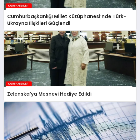
Cumhurbaşkanlığı Millet Kütüphanesi’nde Türk-
Ukrayna İlişkileri Güçlendi
Zelenska’ya Mesnevi Hediye Edildi