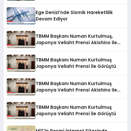
Ege Denizi’nde Sismik Hareketlilik
Devam Ediyor
TBMM Başkanı Numan Kurtulmuş,
Japonya Veliaht Prensi Akishino ile
Görüştü
TBMM Başkanı Numan Kurtulmuş
Japonya Veliaht Prensi ile Görüştü
TBMM Başkanı Numan Kurtulmuş
Japonya Veliaht Prensi Akishino ile
Görüştü
TBMM Başkanı Numan Kurtulmuş
Japonya Veliaht Prensi ile Görüştü
MİT’in Resmi İnternet Sitesinde