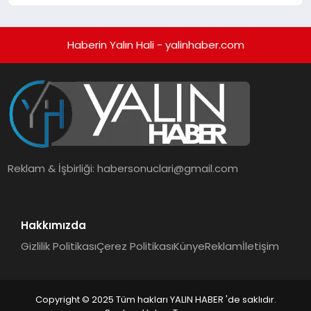
Haberin Yalın Hali - yalinhaber.com
Reklam & İşbirliği:
habersonuclari@gmail.com
Hakkımızda
Gizlilik Politikası
Çerez Politikası
Künye
Reklam
İletişim
Copyright © 2025 Tüm hakları YALIN HABER 'de saklıdır.