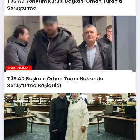
TÜSİAD Yönetim Kurulu Başkanı Orhan Turan’a
Soruşturma
TÜSİAD Başkanı Orhan Turan Hakkında
Soruşturma Başlatıldı