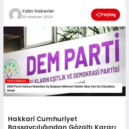
EĞİTİM
Yalın Haberler
Paylaş
03 Haziran 2024
TEKNOLOJİ
MAGAZİN
SAĞLIK
Hakkari Cumhuriyet
Başsavcılığından Gözaltı Kararı