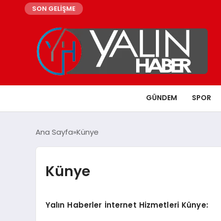
SON GELİŞME
GÜNDEM
SPOR
Ana Sayfa
Künye
Künye
Yalın Haberler İnternet Hizmetleri Künye: