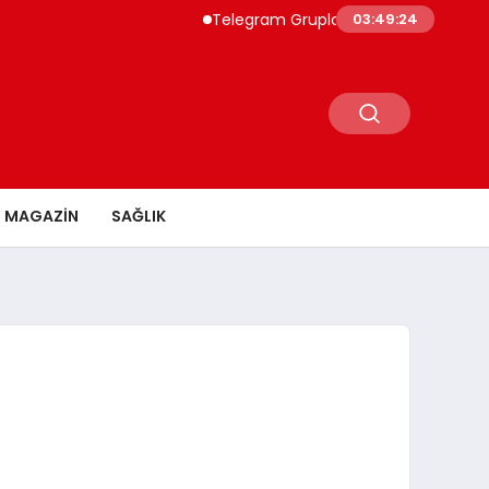
Telegram Grupları ile Doğru Topluluğa 
03:49:24
MAGAZİN
SAĞLIK