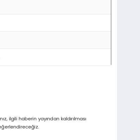
n
, ilgili haberin yayından kaldırılması
eğerlendireceğiz.