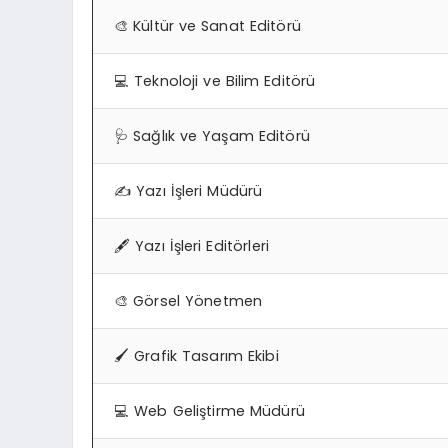
🎨 Kültür ve Sanat Editörü
💻 Teknoloji ve Bilim Editörü
🩺 Sağlık ve Yaşam Editörü
✍️ Yazı İşleri Müdürü
🖋️ Yazı İşleri Editörleri
🎨 Görsel Yönetmen
🖌️ Grafik Tasarım Ekibi
💻 Web Geliştirme Müdürü