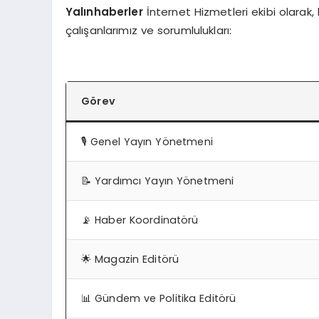
Yalınhaberler
İnternet Hizmetleri ekibi olarak,
çalışanlarımız ve sorumlulukları:
Görev
🎙️ Genel Yayın Yönetmeni
📝 Yardımcı Yayın Yönetmeni
📡 Haber Koordinatörü
🌟 Magazin Editörü
📊 Gündem ve Politika Editörü