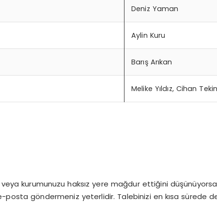
Deniz Yaman
Aylin Kuru
Barış Arıkan
Melike Yıldız, Cihan Teki
ı veya kurumunuzu haksız yere mağdur ettiğini düşünüyorsanız
-posta göndermeniz yeterlidir. Talebinizi en kısa sürede d