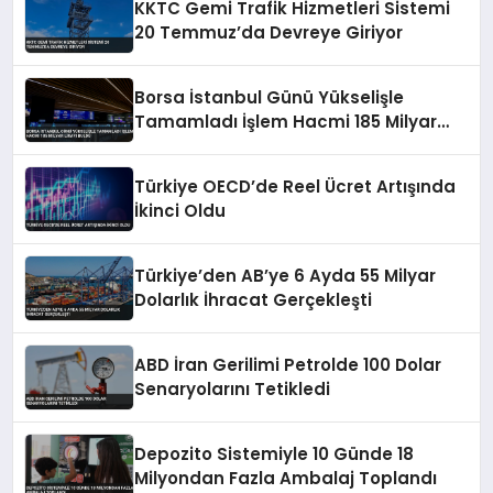
KKTC Gemi Trafik Hizmetleri Sistemi
20 Temmuz’da Devreye Giriyor
Borsa İstanbul Günü Yükselişle
Tamamladı İşlem Hacmi 185 Milyar
Lirayı Buldu
Türkiye OECD’de Reel Ücret Artışında
İkinci Oldu
Türkiye’den AB’ye 6 Ayda 55 Milyar
Dolarlık İhracat Gerçekleşti
ABD İran Gerilimi Petrolde 100 Dolar
Senaryolarını Tetikledi
Depozito Sistemiyle 10 Günde 18
Milyondan Fazla Ambalaj Toplandı