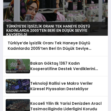
Türkiye’de İşsizlik Oranı Tek Haneye Düştü
Kadınlarda 2005’ten Beri En Düşük Seviye
Kaydedildi
Bakan Göktaş 1367 Kadın
Kooperatifine Destek Verdiklerini
Açıkladı
Teknoloji Rallisi ve Makro Veriler
Küresel Piyasaları Destekliyor
Kocaeli Yilin Ilk Yarisi Denizden Aracl
Tasimaciliginda Liderligini Korudu