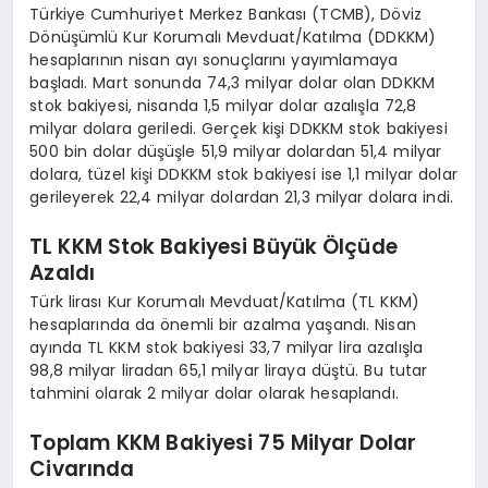
Türkiye Cumhuriyet Merkez Bankası (TCMB), Döviz
Dönüşümlü Kur Korumalı Mevduat/Katılma (DDKKM)
hesaplarının nisan ayı sonuçlarını yayımlamaya
başladı. Mart sonunda 74,3 milyar dolar olan DDKKM
stok bakiyesi, nisanda 1,5 milyar dolar azalışla 72,8
milyar dolara geriledi. Gerçek kişi DDKKM stok bakiyesi
500 bin dolar düşüşle 51,9 milyar dolardan 51,4 milyar
dolara, tüzel kişi DDKKM stok bakiyesi ise 1,1 milyar dolar
gerileyerek 22,4 milyar dolardan 21,3 milyar dolara indi.
TL KKM Stok Bakiyesi Büyük Ölçüde
Azaldı
Türk lirası Kur Korumalı Mevduat/Katılma (TL KKM)
hesaplarında da önemli bir azalma yaşandı. Nisan
ayında TL KKM stok bakiyesi 33,7 milyar lira azalışla
98,8 milyar liradan 65,1 milyar liraya düştü. Bu tutar
tahmini olarak 2 milyar dolar olarak hesaplandı.
Toplam KKM Bakiyesi 75 Milyar Dolar
Civarında