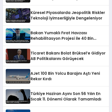
Küresel Piyasalarda Jeopolitik Riskler
Teknoloji İyimserliğiyle Dengeleniyor
Bakan Yumaklı Fırat Havzası
Rehabilitasyon Projesi ile 40 Bin
Haneye Ulaşılacağını Açıkladı
Ticaret Bakanı Bolat Brüksel’e Gidiyor
AB Politikalarını Görüşecek
AJet 100 Bin Yolcu Barajını Aştı Yeni
Rekor Kırdı
Türkiye Haziran Ayını Son 56 Yılın En
Sıcak 11. Dönemi Olarak Tamamladı