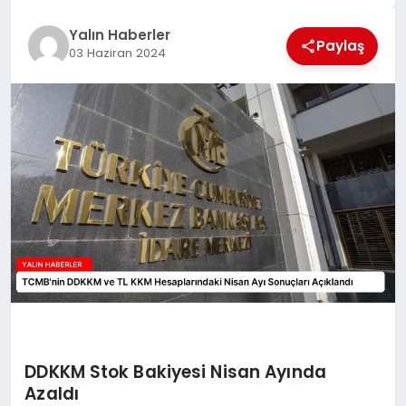
EĞİTİM
Yalın Haberler
Paylaş
03 Haziran 2024
TEKNOLOJİ
MAGAZİN
SAĞLIK
DDKKM Stok Bakiyesi Nisan Ayında
Azaldı