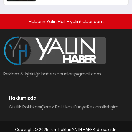
Haberin Yalın Hali - yalinhaber.com
Reklam & İşbirliği:
habersonuclari@gmail.com
Hakkımızda
Gizlilik Politikası
Çerez Politikası
Künye
Reklam
İletişim
Copyright © 2025 Tüm hakları YALIN HABER 'de saklıdır.