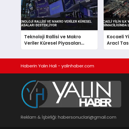
Teknoloji Rallisi ve Makro
Kocaeli Yi
Veriler Küresel Piyasaları
Aracl Tas
Destekliyor
Liderligin
Haberin Yalın Hali - yalinhaber.com
Reklam & İşbirliği:
habersonuclari@gmail.com