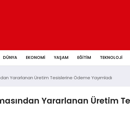
DÜNYA
EKONOMİ
YAŞAM
EĞİTİM
TEKNOLOJİ
ndan Yararlanan Üretim Tesislerine Ödeme Yayımladı
masından Yararlanan Üretim T