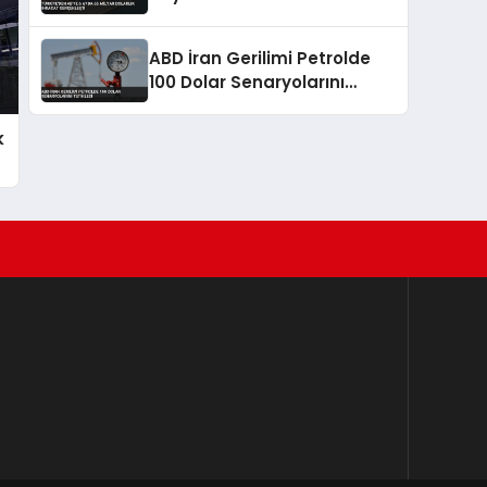
Gerçekleşti
ABD İran Gerilimi Petrolde
100 Dolar Senaryolarını
Tetikledi
k