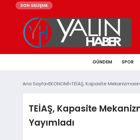
SON GELİŞME
GÜNDEM
SPOR
Ana Sayfa
EKONOMİ
TEİAŞ, Kapasite Mekanizması
TEİAŞ, Kapasite Mekaniz
Yayımladı