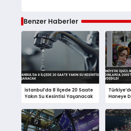
Benzer Haberler
İstanbul’da 8 İlçede 20 Saate
Türkiye’de
Yakın Su Kesintisi Yaşanacak
Haneye D
2005’ten 
Kaydedild