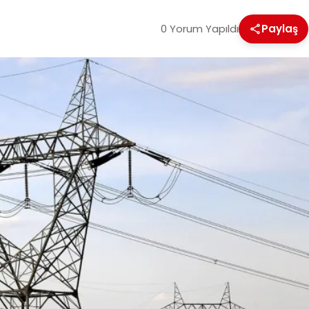
0 Yorum Yapıldı
Paylaş