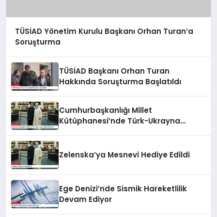
TÜSİAD Yönetim Kurulu Başkanı Orhan Turan’a
Soruşturma
TÜSİAD Başkanı Orhan Turan
Hakkında Soruşturma Başlatıldı
Cumhurbaşkanlığı Millet
Kütüphanesi’nde Türk-Ukrayna
İlişkileri Güçlendi
Zelenska’ya Mesnevi Hediye Edildi
Ege Denizi’nde Sismik Hareketlilik
Devam Ediyor