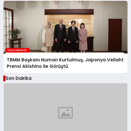
TBMM Başkanı Numan Kurtulmuş, Japonya Veliaht
Prensi Akishino ile Görüştü
Son Dakika