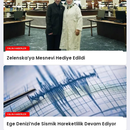
Zelenska’ya Mesnevi Hediye Edildi
Ege Denizi’nde Sismik Hareketlilik Devam Ediyor