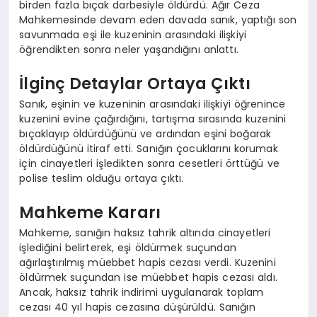
birden fazla bıçak darbesiyle öldürdü. Ağır Ceza
Mahkemesinde devam eden davada sanık, yaptığı son
savunmada eşi ile kuzeninin arasındaki ilişkiyi
öğrendikten sonra neler yaşandığını anlattı.
İlginç Detaylar Ortaya Çıktı
Sanık, eşinin ve kuzeninin arasındaki ilişkiyi öğrenince
kuzenini evine çağırdığını, tartışma sırasında kuzenini
bıçaklayıp öldürdüğünü ve ardından eşini boğarak
öldürdüğünü itiraf etti. Sanığın çocuklarını korumak
için cinayetleri işledikten sonra cesetleri örttüğü ve
polise teslim olduğu ortaya çıktı.
Mahkeme Kararı
Mahkeme, sanığın haksız tahrik altında cinayetleri
işlediğini belirterek, eşi öldürmek suçundan
ağırlaştırılmış müebbet hapis cezası verdi. Kuzenini
öldürmek suçundan ise müebbet hapis cezası aldı.
Ancak, haksız tahrik indirimi uygulanarak toplam
cezası 40 yıl hapis cezasına düşürüldü. Sanığın