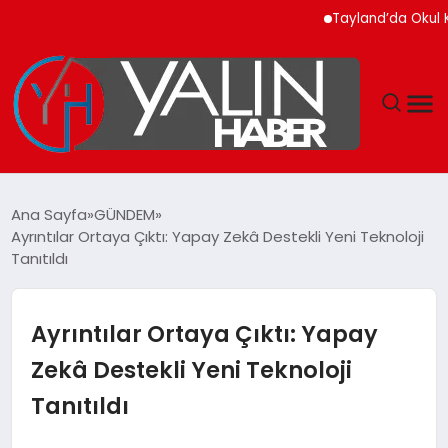
Tayland’da Okul Katlia
GÜNDEM
Ana Sayfa
GÜNDEM
Ayrıntılar Ortaya Çıktı: Yapay Zekâ Destekli Yeni Teknoloji
SPOR
Tanıtıldı
DÜNYA
Ayrıntılar Ortaya Çıktı: Yapay
EKONOMİ
Zekâ Destekli Yeni Teknoloji
Tanıtıldı
YAŞAM