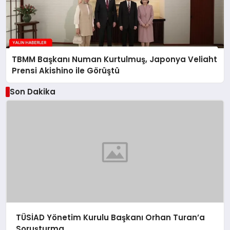
TBMM Başkanı Numan Kurtulmuş, Japonya Veliaht
Prensi Akishino ile Görüştü
Son Dakika
TÜSİAD Yönetim Kurulu Başkanı Orhan Turan’a
Soruşturma