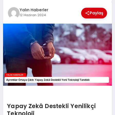
EĞİTİM
Yalın Haberler
Paylaş
12 Haziran 2024
TEKNOLOJİ
MAGAZİN
SAĞLIK
Yapay Zekâ Destekli Yenilikçi
Teknoloji