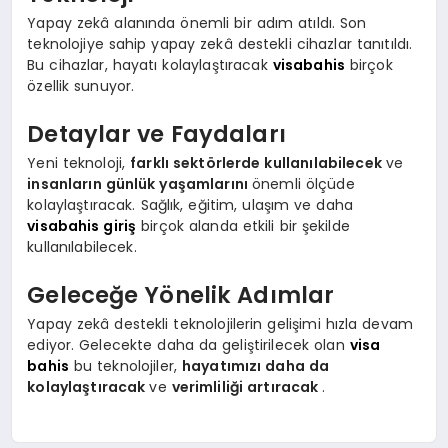
Yapay zekâ alanında önemli bir adım atıldı. Son
teknolojiye sahip yapay zekâ destekli cihazlar tanıtıldı.
Bu cihazlar, hayatı kolaylaştıracak
visabahis
birçok
özellik sunuyor.
Detaylar ve Faydaları
Yeni teknoloji,
farklı sektörlerde kullanılabilecek
ve
insanların günlük yaşamlarını
önemli ölçüde
kolaylaştıracak. Sağlık, eğitim, ulaşım ve daha
visabahis giriş
birçok alanda etkili bir şekilde
kullanılabilecek.
Geleceğe Yönelik Adımlar
Yapay zekâ destekli teknolojilerin gelişimi hızla devam
ediyor. Gelecekte daha da geliştirilecek olan
visa
bahis
bu teknolojiler,
hayatımızı daha da
kolaylaştıracak
ve
verimliliği artıracak
.