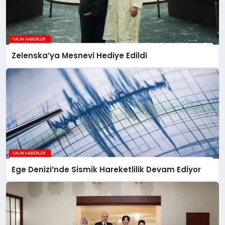
Zelenska’ya Mesnevi Hediye Edildi
Ege Denizi’nde Sismik Hareketlilik Devam Ediyor