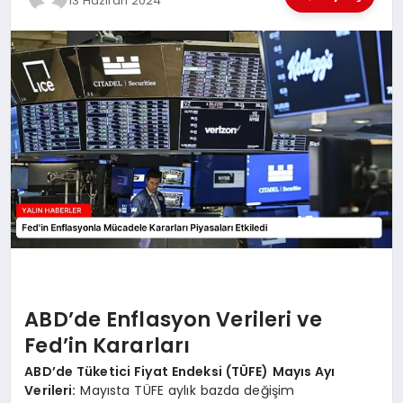
13 Haziran 2024
EĞİTİM
TEKNOLOJİ
MAGAZİN
SAĞLIK
ABD’de Enflasyon Verileri ve
Fed’in Kararları
ABD’de Tüketici Fiyat Endeksi (TÜFE) Mayıs Ayı
Verileri:
Mayısta TÜFE aylık bazda değişim