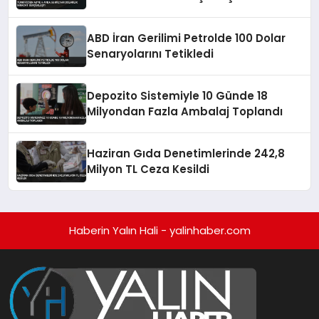
ABD İran Gerilimi Petrolde 100 Dolar
Senaryolarını Tetikledi
Depozito Sistemiyle 10 Günde 18
Milyondan Fazla Ambalaj Toplandı
Haziran Gıda Denetimlerinde 242,8
Milyon TL Ceza Kesildi
Haberin Yalın Hali - yalinhaber.com