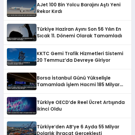
AJet 100 Bin Yolcu Barajını Aştı Yeni
Rekor Kırdı
Türkiye Haziran Ayını Son 56 Yılın En
Sıcak 11. Dönemi Olarak Tamamladı
KKTC Gemi Trafik Hizmetleri Sistemi
20 Temmuz’da Devreye Giriyor
Borsa İstanbul Günü Yükselişle
Tamamladı İşlem Hacmi 185 Milyar
Lirayı Buldu
Türkiye OECD’de Reel Ücret Artışında
İkinci Oldu
Türkiye’den AB’ye 6 Ayda 55 Milyar
Dolarlık İhracat Gerçekleşti