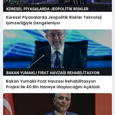
Küresel Piyasalarda Jeopolitik Riskler Teknoloji
İyimserliğiyle Dengeleniyor
Bakan Yumaklı Fırat Havzası Rehabilitasyon
Projesi ile 40 Bin Haneye Ulaşılacağını Açıkladı