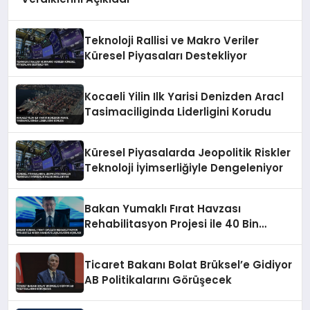
Teknoloji Rallisi ve Makro Veriler
Küresel Piyasaları Destekliyor
Kocaeli Yilin Ilk Yarisi Denizden Aracl
Tasimaciliginda Liderligini Korudu
Küresel Piyasalarda Jeopolitik Riskler
Teknoloji İyimserliğiyle Dengeleniyor
Bakan Yumaklı Fırat Havzası
Rehabilitasyon Projesi ile 40 Bin
Haneye Ulaşılacağını Açıkladı
Ticaret Bakanı Bolat Brüksel’e Gidiyor
AB Politikalarını Görüşecek