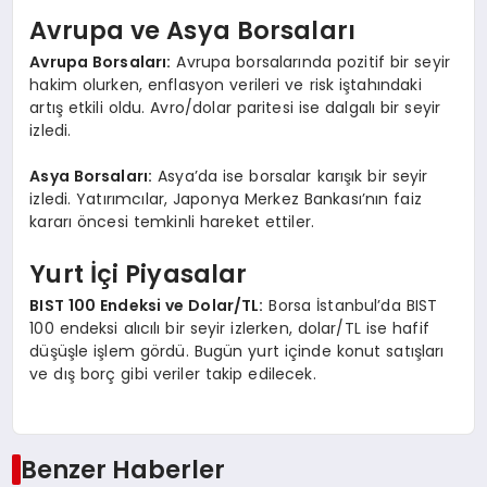
Avrupa ve Asya Borsaları
Avrupa Borsaları:
Avrupa borsalarında pozitif bir seyir
hakim olurken, enflasyon verileri ve risk iştahındaki
artış etkili oldu. Avro/dolar paritesi ise dalgalı bir seyir
izledi.
Asya Borsaları:
Asya’da ise borsalar karışık bir seyir
izledi. Yatırımcılar, Japonya Merkez Bankası’nın faiz
kararı öncesi temkinli hareket ettiler.
Yurt İçi Piyasalar
BIST 100 Endeksi ve Dolar/TL:
Borsa İstanbul’da BIST
100 endeksi alıcılı bir seyir izlerken, dolar/TL ise hafif
düşüşle işlem gördü. Bugün yurt içinde konut satışları
ve dış borç gibi veriler takip edilecek.
Benzer Haberler