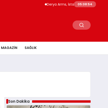
Derya Arms, İstanbul Prohunt 2026’da yeni n
05:08:55
MAGAZİN
SAĞLIK
Son Dakika