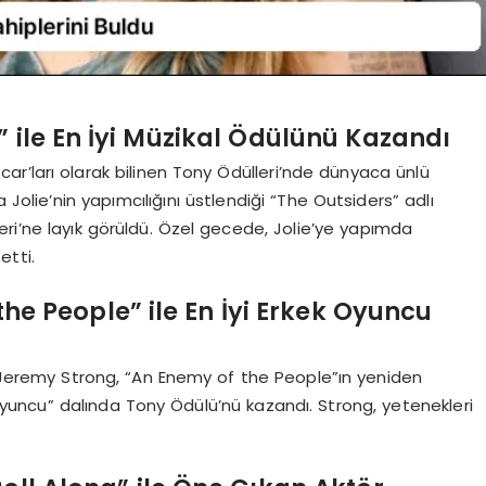
” ile En İyi Müzikal Ödülünü Kazandı
r’ları olarak bilinen Tony Ödülleri’nde dünyaca ünlü
na Jolie’nin yapımcılığını üstlendiği “The Outsiders” adlı
lleri’ne layık görüldü. Özel gecede, Jolie’ye yapımda
etti.
he People” ile En İyi Erkek Oyuncu
an Jeremy Strong, “An Enemy of the People”ın yeniden
 Oyuncu” dalında Tony Ödülü’nü kazandı. Strong, yetenekleri