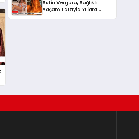
Sofia Vergara, Sağlıklı
Yaşam Tarzıyla Yıllara
Meydan Okuyor
k