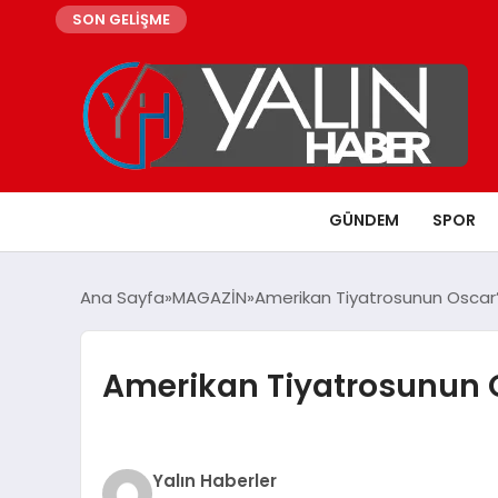
SON GELİŞME
GÜNDEM
SPOR
Ana Sayfa
MAGAZİN
Amerikan Tiyatrosunun Oscar’la
Amerikan Tiyatrosunun Os
Yalın Haberler