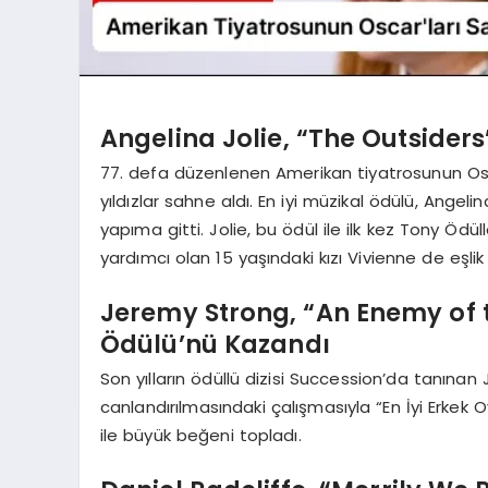
Angelina Jolie, “The Outsiders
77. defa düzenlenen Amerikan tiyatrosunun Osca
yıldızlar sahne aldı. En iyi müzikal ödülü, Angeli
yapıma gitti. Jolie, bu ödül ile ilk kez Tony Ödü
yardımcı olan 15 yaşındaki kızı Vivienne de eşlik 
Jeremy Strong, “An Enemy of t
Ödülü’nü Kazandı
Son yılların ödüllü dizisi Succession’da tanın
canlandırılmasındaki çalışmasıyla “En İyi Erkek
ile büyük beğeni topladı.