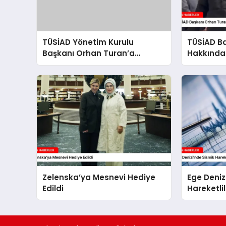
TÜSİAD Yönetim Kurulu
TÜSİAD B
Başkanı Orhan Turan’a
Hakkında
Soruşturma
Başlatıldı
Zelenska’ya Mesnevi Hediye
Ege Deniz
Edildi
Hareketli