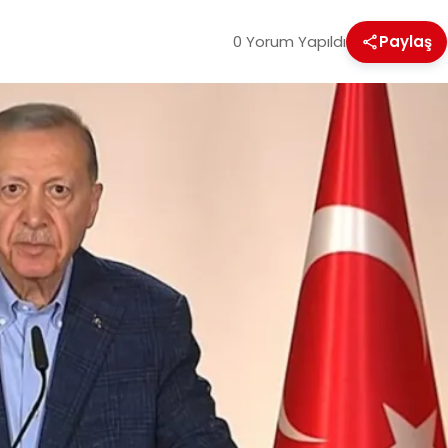
0 Yorum Yapıldı
Paylaş