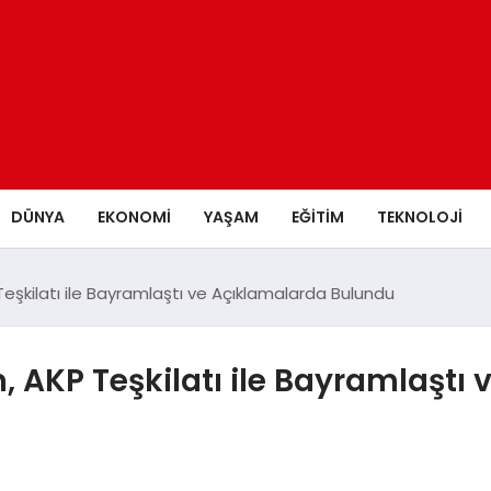
DÜNYA
EKONOMİ
YAŞAM
EĞİTİM
TEKNOLOJİ
şkilatı ile Bayramlaştı ve Açıklamalarda Bulundu
AKP Teşkilatı ile Bayramlaştı 