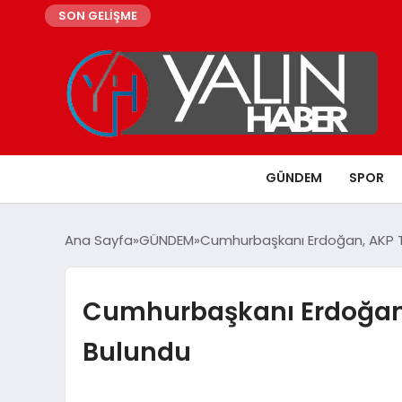
SON GELİŞME
GÜNDEM
SPOR
Ana Sayfa
GÜNDEM
Cumhurbaşkanı Erdoğan, AKP Te
Cumhurbaşkanı Erdoğan, 
Bulundu