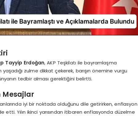
iri
p Tayyip Erdoğan
, AKP Teşkilatı ile bayramlaşma
ın yaşadığı zulme dikkat çekerek, barışın önemine vurgu
ünyanın tedbir alması gerektiğini belirtti.
n Mesajlar
lanlarında iyi bir noktada olduğunu dile getirirken, enflasyon
 etti. Yılın ikinci yarısından itibaren enflasyonda düzelme