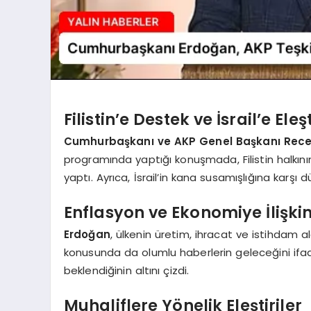
Filistin’e Destek ve İsrail’e Eleşt
Cumhurbaşkanı ve AKP Genel Başkanı Rece
programında yaptığı konuşmada, Filistin halkın
yaptı. Ayrıca, İsrail’in kana susamışlığına karşı d
Enflasyon ve Ekonomiye İlişki
Erdoğan
, ülkenin üretim, ihracat ve istihdam a
konusunda da olumlu haberlerin geleceğini ifade
beklendiğinin altını çizdi.
Muhaliflere Yönelik Eleştiriler