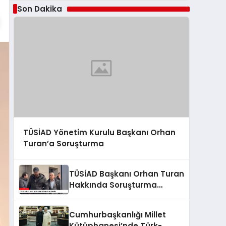
Son Dakika
TÜSİAD Yönetim Kurulu Başkanı Orhan
Turan’a Soruşturma
TÜSİAD Başkanı Orhan Turan
Hakkında Soruşturma
Başlatıldı
Cumhurbaşkanlığı Millet
Kütüphanesi’nde Türk-