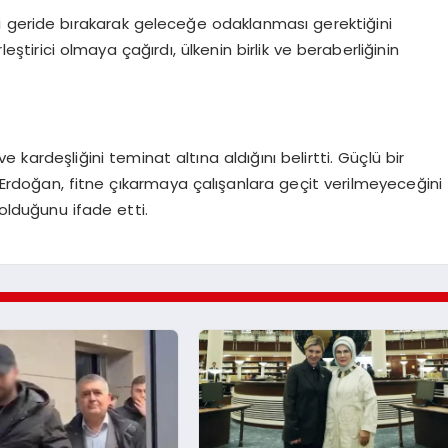
ni geride bırakarak geleceğe odaklanması gerektiğini
leştirici olmaya çağırdı, ülkenin birlik ve beraberliğinin
i ve kardeşliğini teminat altına aldığını belirtti. Güçlü bir
n Erdoğan, fitne çıkarmaya çalışanlara geçit verilmeyeceğini
 olduğunu ifade etti.