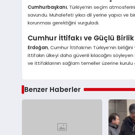
Cumhurbaşkanı
, Türkiye’nin seçim atmosferi
savundu. Muhalefeti yıkıcı dil yerine yapıcı ve bir
korunması gerektiğini vurguladı.
Cumhur İttifakı ve Güçlü Birlik
Erdoğan
, Cumhur İttifakı’nın Türkiye’nin birliğin
ittifakın ülkeyi daha güvenli kılacağını söyleye
ve ittifaklarının sağlam temeller üzerine kurulu
Benzer Haberler