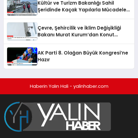
Kültür ve Turizm Bakanlığı Sahil
Şeridinde Kaçak Yapılarla Mücadele
Ediyor
Çevre, Şehircilik ve İklim Değişikliği
Bakanı Murat Kurum’dan Konut
Kampanyaları Açıklaması
AK Parti 8. Olağan Büyük Kongresi’ne
Hazır
Haberin Yalın Hali - yalinhaber.com