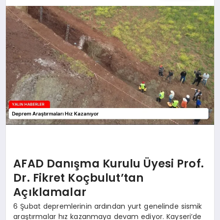
EĞİTİM
TEKNOLOJİ
MAGAZİN
SAĞLIK
AFAD Danışma Kurulu Üyesi Prof.
Dr. Fikret Koçbulut’tan
Açıklamalar
6 Şubat depremlerinin ardından yurt genelinde sismik
araştırmalar hız kazanmaya devam ediyor. Kayseri’de