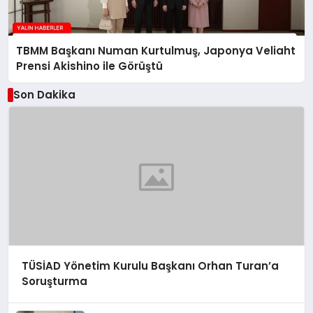
TBMM Başkanı Numan Kurtulmuş, Japonya Veliaht
Prensi Akishino ile Görüştü
Son Dakika
TÜSİAD Yönetim Kurulu Başkanı Orhan Turan’a
Soruşturma