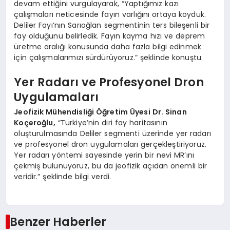
devam ettiğini vurgulayarak, “Yaptığımız kazı
çalışmaları neticesinde fayın varlığını ortaya koyduk.
Deliler Fayı’nın Sarıoğlan segmentinin ters bileşenli bir
fay olduğunu belirledik. Fayın kayma hızı ve deprem
üretme aralığı konusunda daha fazla bilgi edinmek
için çalışmalarımızı sürdürüyoruz.” şeklinde konuştu.
Yer Radarı ve Profesyonel Dron
Uygulamaları
Jeofizik Mühendisliği Öğretim Üyesi Dr. Sinan
Koçeroğlu,
“Türkiye’nin diri fay haritasının
oluşturulmasında Deliler segmenti üzerinde yer radarı
ve profesyonel dron uygulamaları gerçekleştiriyoruz.
Yer radarı yöntemi sayesinde yerin bir nevi MR’ını
çekmiş bulunuyoruz, bu da jeofizik açıdan önemli bir
veridir.” şeklinde bilgi verdi.
Benzer Haberler