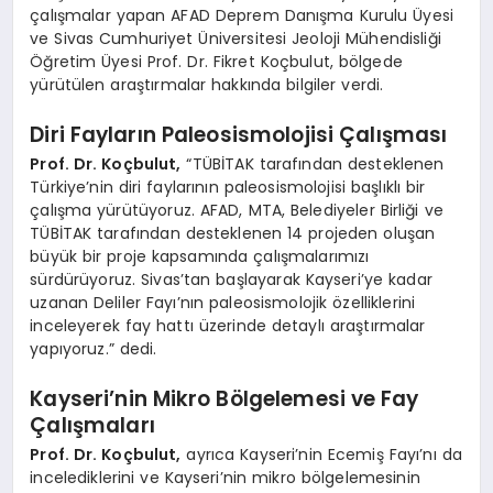
çalışmalar yapan AFAD Deprem Danışma Kurulu Üyesi
ve Sivas Cumhuriyet Üniversitesi Jeoloji Mühendisliği
Öğretim Üyesi Prof. Dr. Fikret Koçbulut, bölgede
yürütülen araştırmalar hakkında bilgiler verdi.
Diri Fayların Paleosismolojisi Çalışması
Prof. Dr. Koçbulut,
“TÜBİTAK tarafından desteklenen
Türkiye’nin diri faylarının paleosismolojisi başlıklı bir
çalışma yürütüyoruz. AFAD, MTA, Belediyeler Birliği ve
TÜBİTAK tarafından desteklenen 14 projeden oluşan
büyük bir proje kapsamında çalışmalarımızı
sürdürüyoruz. Sivas’tan başlayarak Kayseri’ye kadar
uzanan Deliler Fayı’nın paleosismolojik özelliklerini
inceleyerek fay hattı üzerinde detaylı araştırmalar
yapıyoruz.” dedi.
Kayseri’nin Mikro Bölgelemesi ve Fay
Çalışmaları
Prof. Dr. Koçbulut,
ayrıca Kayseri’nin Ecemiş Fayı’nı da
incelediklerini ve Kayseri’nin mikro bölgelemesinin