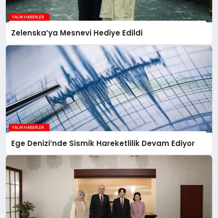
Zelenska’ya Mesnevi Hediye Edildi
Ege Denizi’nde Sismik Hareketlilik Devam Ediyor