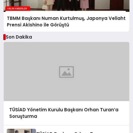
TBMM Başkanı Numan Kurtulmuş, Japonya Veliaht
Prensi Akishino ile Görüştü
Son Dakika
TÜSİAD Yönetim Kurulu Başkanı Orhan Turan’a
Soruşturma