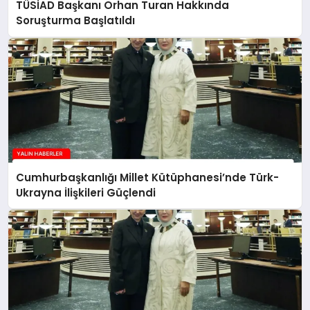
TÜSİAD Başkanı Orhan Turan Hakkında
Soruşturma Başlatıldı
Cumhurbaşkanlığı Millet Kütüphanesi’nde Türk-
Ukrayna İlişkileri Güçlendi