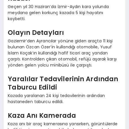
Geçen yıl 30 Haziran’da İzmir-Aydın kara yolunda
meydana gelen korkunç kazada 5 kişi hayatını
kaybetti.
Olayın Detayları
Gaziemir’den Ayrancılar yönüne giden araçta 11 kişi
bulunan Özcan Özer’in kullandığı otomobile, Yusuf
İslam Koçak’ın kullandığı hafif ticari araç yandan
çarptı. Kontrolden çıkan otomobil, refüjü aşarak karşı
yönden gelen yolcu minibüsü ile çarpıştı.
Yaralılar Tedavilerinin Ardından
Taburcu Edildi
Kazada yaralanan 24 kişi tedavilerinin ardından
hastaneden taburcu edildi.
Kaza Anı Kamerada
Kaza anı bir araç kamerasına yansırken, görüntülerde