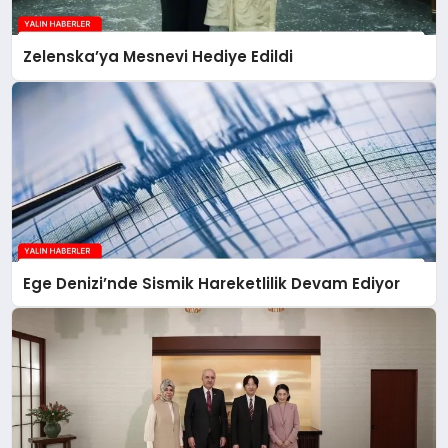
Zelenska’ya Mesnevi Hediye Edildi
Ege Denizi’nde Sismik Hareketlilik Devam Ediyor