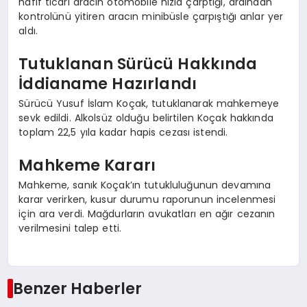
hafif ticari aracın otomobile hızla çarptığı, ardından
kontrolünü yitiren aracın minibüsle çarpıştığı anlar yer
aldı.
Tutuklanan Sürücü Hakkında
İddianame Hazırlandı
Sürücü Yusuf İslam Koçak, tutuklanarak mahkemeye
sevk edildi. Alkolsüz olduğu belirtilen Koçak hakkında
toplam 22,5 yıla kadar hapis cezası istendi.
Mahkeme Kararı
Mahkeme, sanık Koçak’ın tutukluluğunun devamına
karar verirken, kusur durumu raporunun incelenmesi
için ara verdi. Mağdurların avukatları en ağır cezanın
verilmesini talep etti.
Benzer Haberler