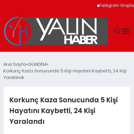
Telegram Grupları ile
GÜNDEM
Ana Sayfa
GÜNDEM
Korkunç Kaza Sonucunda 5 Kişi Hayatını Kaybetti, 24 Kişi
SPOR
Yaralandı
DÜNYA
Korkunç Kaza Sonucunda 5 Kişi
EKONOMİ
Hayatını Kaybetti, 24 Kişi
Yaralandı
YAŞAM