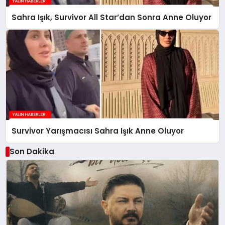
Sahra Işık, Survivor All Star’dan Sonra Anne Oluyor
Survivor Yarışmacısı Sahra Işık Anne Oluyor
Son Dakika