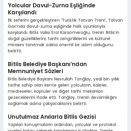
Yolcular Davul-Zurna Eşliğinde
Karşılandı
İlk seferini gerçekleştiren ‘Turistik Tatvan Treni’, Tatvan
Garı’nda davul-zurna eşliğinde halk oyunlarıyla
karşılandı. Bitlis Valisi Erol Karaömeroğlu, trenin Bitlis’in
doğal güzelliklerini, tarihi zenginliklerini ve kültürel
mirasını tanıtmak adına önemli bir adım olduğunu
belirtti.
Bitlis Belediye Başkanı’ndan
Memnuniyet Sözleri
Bitlis Belediye Başkanı Nesrullah Tanğlay, yedi bin yıllık
tarihe sahip olan kente gelen yolcuların, kaleler,
medreseler, köprüler ve diğer tarihi mekanları
gezeceklerini ifade etti. Tanğlay, trenin devamlılığını
sağlamak adına çalışacaklarını belirtti.
Unutulmaz Anılarla Bitlis Gezisi
Yapılan konuşmaların ardından, yolcular ve protokol
üyeleri halay çekerek karşılamayı kutladılar. Trenle