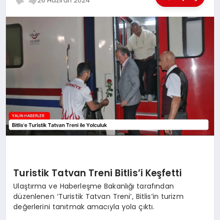
26 Haziran 2024
EĞİTİM
TEKNOLOJİ
MAGAZİN
SAĞLIK
Turistik Tatvan Treni Bitlis’i Keşfetti
Ulaştırma ve Haberleşme Bakanlığı tarafından
düzenlenen ‘Turistik Tatvan Treni’, Bitlis’in turizm
değerlerini tanıtmak amacıyla yola çıktı.