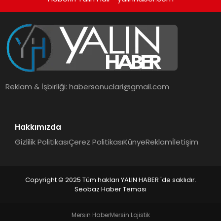
Reklam & İşbirliği:
habersonuclari@gmail.com
Hakkımızda
Gizlilik Politikası
Çerez Politikası
Künye
Reklam
İletişim
Copyright © 2025 Tüm hakları YALIN HABER 'de saklıdır.
Seobaz Haber Teması
Mersin Haber
Mersin Lojistik