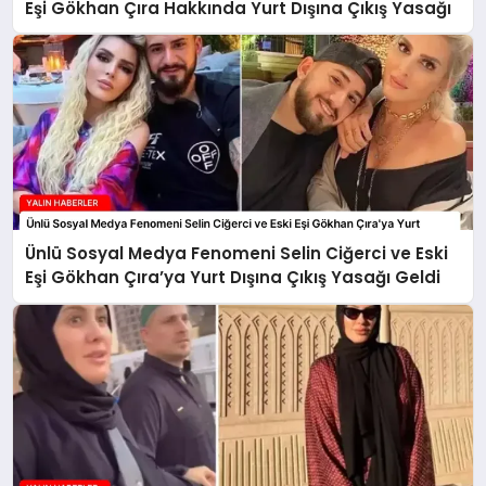
Eşi Gökhan Çıra Hakkında Yurt Dışına Çıkış Yasağı
Ünlü Sosyal Medya Fenomeni Selin Ciğerci ve Eski
Eşi Gökhan Çıra’ya Yurt Dışına Çıkış Yasağı Geldi