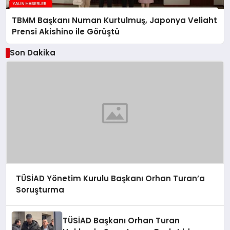
TBMM Başkanı Numan Kurtulmuş, Japonya Veliaht
Prensi Akishino ile Görüştü
Son Dakika
TÜSİAD Yönetim Kurulu Başkanı Orhan Turan’a
Soruşturma
TÜSİAD Başkanı Orhan Turan