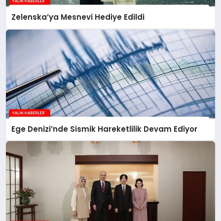
Zelenska’ya Mesnevi Hediye Edildi
Ege Denizi’nde Sismik Hareketlilik Devam Ediyor