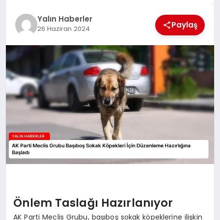
EĞİTİM
Yalın Haberler
Paylaş
26 Haziran 2024
TEKNOLOJİ
MAGAZİN
SAĞLIK
Önlem Taslağı Hazırlanıyor
AK Parti Meclis Grubu, başıboş sokak köpeklerine ilişkin