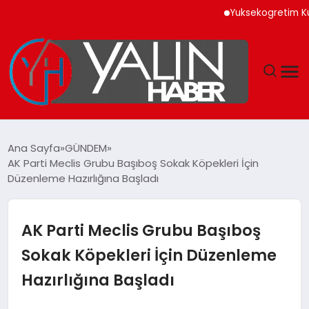
Yuksekogretim Kurumu D
GÜNDEM
Ana Sayfa
GÜNDEM
AK Parti Meclis Grubu Başıboş Sokak Köpekleri İçin
SPOR
Düzenleme Hazırlığına Başladı
DÜNYA
AK Parti Meclis Grubu Başıboş
EKONOMİ
Sokak Köpekleri İçin Düzenleme
Hazırlığına Başladı
YAŞAM