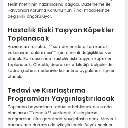
teklif metninin hazırlıklarına başladı. Düzenleme ile
Hayvanları Koruma Kanunu’nun 7’nci maddesinde
değişiklik öngörülüyor.
Hastalık Riski Taşıyan Köpekler
Toplanacak
Hazırlanan taslakta, **son dönemde artan kuduz
vakalarının önlenmesi** için önemli değişiklikler yer
alacak. Bu kapsamda hastalık riski taşıyan köpekler
toplanacak. Öncelik, depremin etkilediği bölgelerde
kuduz şüphesi nedeniyle karantina uygulanan ilçeler
olacak.
Tedavi ve Kısırlaştırma
Programları Yaygınlaştırılacak
Toplanan hayvanların tedavi edilebilecek durumda
olanlarına **öncelik** verilecek. Kısırlaştırma
programları ülke genelinde yaygınlaştırılacak. Mevcut
barınakların durumu da iyileştirilecek. Büyük şehirler