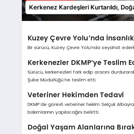
Kuzey Çevre Yolu’nda İnsanlık
Bir sürücü, Kuzey Çevre Yolu’nda seyahat ederk
Kerkenezler DKMP’ye Teslim Ed
Sürücü, kerkenezleri fark edip aracını durdurar
Şube Müdürlüğü’ne teslim etti.
Veteriner Hekimden Tedavi
DKMP’de görevli veteriner hekim Selçuk Albayrak
bakımlarının yapılacağını belirtti.
Doğal Yaşam Alanlarına Bırak