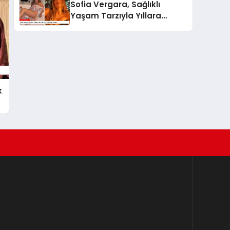
Sofia Vergara, Sağlıklı
Yaşam Tarzıyla Yıllara
Meydan Okuyor
k