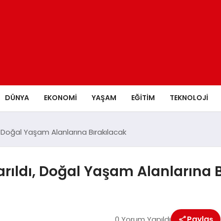
DÜNYA
EKONOMİ
YAŞAM
EĞİTİM
TEKNOLOJİ
, Doğal Yaşam Alanlarına Bırakılacak
arıldı, Doğal Yaşam Alanlarına 
0 Yorum Yapıldı
Paylaş