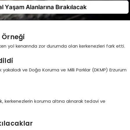
 Örneği
en yol kenarında zor durumda olan kerkenezleri fark etti.
ildi
ak yakaladı ve Doğa Koruma ve Milli Parklar (DKMP) Erzurum
, kerkenezlerin koruma altına alınarak tedavi ve
ılacaklar