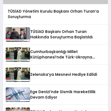
TÜSİAD Yönetim Kurulu Başkanı Orhan Turan’a
Soruşturma
TÜSİAD Başkanı Orhan Turan
Hakkında Soruşturma Başlatıldı
Cumhurbaşkanlığı Millet
Kütüphanesi’nde Türk-Ukrayna
İlişkileri Güçlendi
Zelenska’ya Mesnevi Hediye Edildi
Ege Denizi’nde Sismik Hareketlilik
Devam Ediyor