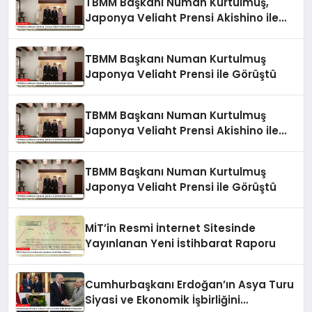
TBMM Başkanı Numan Kurtulmuş,
Japonya Veliaht Prensi Akishino ile
Görüştü
TBMM Başkanı Numan Kurtulmuş
Japonya Veliaht Prensi ile Görüştü
TBMM Başkanı Numan Kurtulmuş
Japonya Veliaht Prensi Akishino ile
Görüştü
TBMM Başkanı Numan Kurtulmuş
Japonya Veliaht Prensi ile Görüştü
MİT’in Resmi İnternet Sitesinde
Yayınlanan Yeni İstihbarat Raporu
Cumhurbaşkanı Erdoğan’ın Asya Turu
Siyasi ve Ekonomik İşbirliğini