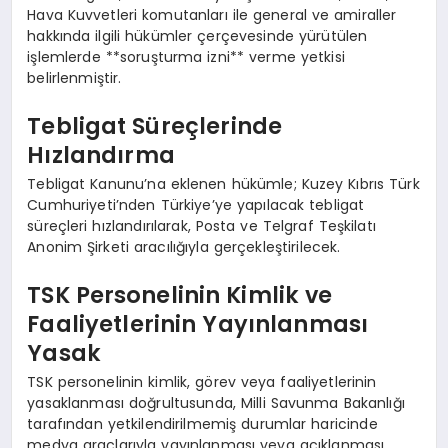
Hava Kuvvetleri komutanları ile general ve amiraller
hakkında ilgili hükümler çerçevesinde yürütülen
işlemlerde **soruşturma izni** verme yetkisi
belirlenmiştir.
Tebligat Süreçlerinde
Hızlandırma
Tebligat Kanunu’na eklenen hükümle; Kuzey Kıbrıs Türk
Cumhuriyeti’nden Türkiye’ye yapılacak tebligat
süreçleri hızlandırılarak, Posta ve Telgraf Teşkilatı
Anonim Şirketi aracılığıyla gerçekleştirilecek.
TSK Personelinin Kimlik ve
Faaliyetlerinin Yayınlanması
Yasak
TSK personelinin kimlik, görev veya faaliyetlerinin
yasaklanması doğrultusunda, Milli Savunma Bakanlığı
tarafından yetkilendirilmemiş durumlar haricinde
medya araçlarıyla yayınlanması veya açıklanması