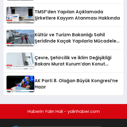
Güçlendirdi
TMSF’den Yapılan Açıklamada
Şirketlere Kayyım Atanması Hakkında
Kültür ve Turizm Bakanlığı Sahil
Şeridinde Kaçak Yapılarla Mücadele
Ediyor
Çevre, Şehircilik ve İklim Değişikliği
Bakanı Murat Kurum’dan Konut
Kampanyaları Açıklaması
AK Parti 8. Olağan Büyük Kongresi’ne
Hazır
Haberin Yalın Hali - yalinhaber.com