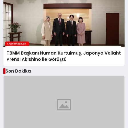
TBMM Başkanı Numan Kurtulmuş, Japonya Veliaht
Prensi Akishino ile Görüştü
Son Dakika