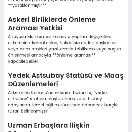
**yasaklanmıştır**.
Askeri Birliklerde Önleme
Araması Yetkisi
Anayasa Mahkemesi kararıyla yapılan değişiklikle,
askeri birlik komutanları, hukuk hizmetleri başkanları
veya birim amirleri yazılı emirle tehlikenin veya suçun
önlenmesi amacıyla **önleme araması**
yapabilecekler.
Yedek Astsubay Statüsü ve Maaş
Düzenlemeleri
Askeralma Kanunu’na eklenen hükümle, “yedek
astsubay” statüsü oluşturulmuş ve astsubay
adaylarına temel eğitim süresince ödenecek harçlık
tutarı belirlenmiştir.
Uzman Erbaşlara İlişkin