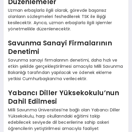
Düzenlemeler
Uzman erbaşlarla ilgili olarak, görevde başarısız
olanların sözleşmeleri feshedilerek TSK ile ilişiği
kesilecektir. Ayrıca, uzman erbaşlarla ilgili işlemler
yönetmelikle düzenlenecektir.
Savunma Sanayi Firmalarının
Denetimi
Savunma sanayi firmalarının denetimi, daha hızlı ve
etkin şekilde gerçekleştirilmesi amacıyla Milli Savunma
Bakanlığı tarafından yapılacak ve ödenek ekleme
yetkisi Cumhurbaşkanı’na verilecektir.
Yabancı Diller Yüksekokulu’nun
Dahil Edilmesi
Milli Savunma Üniversitesi’ne bağlı olan Yabancı Diller
Yüksekokulu, harp okullarındaki eğitimi takip
edebilecek seviyede dil becerilerine sahip askeri
öğrencilerin yetiştirilmesi amacıyla faaliyet