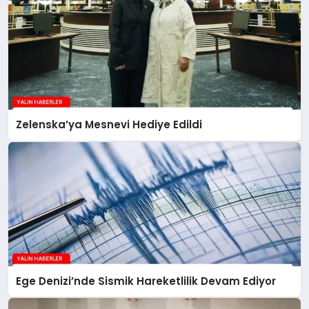
Zelenska’ya Mesnevi Hediye Edildi
Ege Denizi’nde Sismik Hareketlilik Devam Ediyor