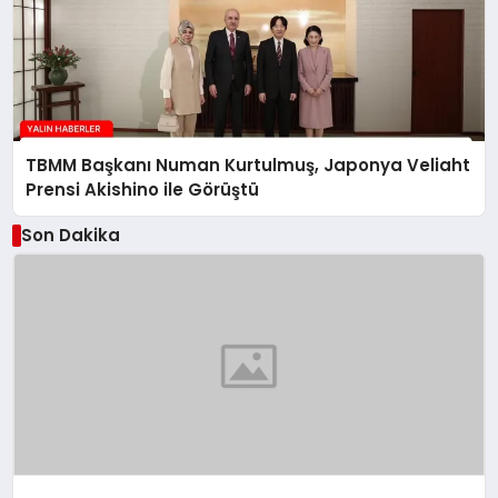
TBMM Başkanı Numan Kurtulmuş, Japonya Veliaht
Prensi Akishino ile Görüştü
Son Dakika