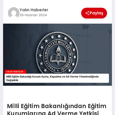
EĞİTİM
Yalın Haberler
Paylaş
29 Haziran 2024
TEKNOLOJİ
MAGAZİN
SAĞLIK
Milli Eğitim Bakanlığından Eğitim
Kurumlarına Ad Verme Yetkisi