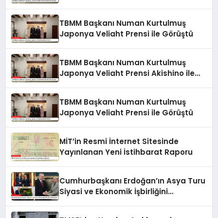
Görüştü
TBMM Başkanı Numan Kurtulmuş
Japonya Veliaht Prensi ile Görüştü
TBMM Başkanı Numan Kurtulmuş
Japonya Veliaht Prensi Akishino ile
Görüştü
TBMM Başkanı Numan Kurtulmuş
Japonya Veliaht Prensi ile Görüştü
MİT’in Resmi İnternet Sitesinde
Yayınlanan Yeni İstihbarat Raporu
Cumhurbaşkanı Erdoğan’ın Asya Turu
Siyasi ve Ekonomik İşbirliğini
Güçlendirdi