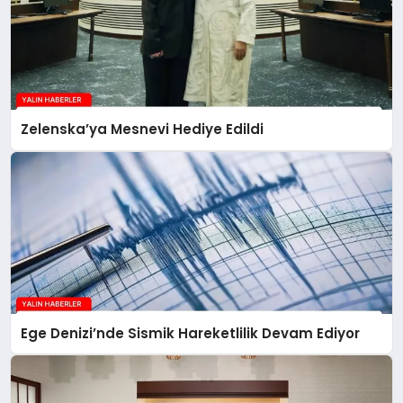
Zelenska’ya Mesnevi Hediye Edildi
Ege Denizi’nde Sismik Hareketlilik Devam Ediyor