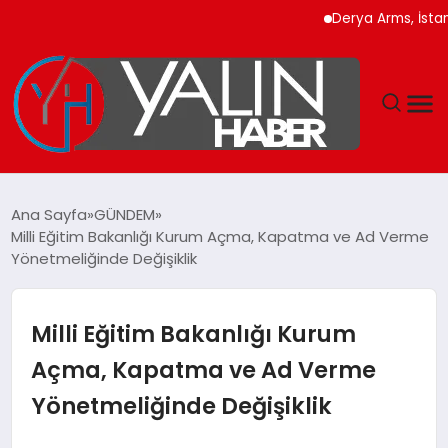
Derya Arms, İstanbul P
GÜNDEM
Ana Sayfa
GÜNDEM
Milli Eğitim Bakanlığı Kurum Açma, Kapatma ve Ad Verme
SPOR
Yönetmeliğinde Değişiklik
DÜNYA
Milli Eğitim Bakanlığı Kurum
EKONOMİ
Açma, Kapatma ve Ad Verme
Yönetmeliğinde Değişiklik
YAŞAM