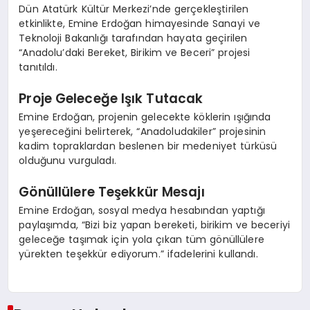
Dün Atatürk Kültür Merkezi’nde gerçekleştirilen
etkinlikte, Emine Erdoğan himayesinde Sanayi ve
Teknoloji Bakanlığı tarafından hayata geçirilen
“Anadolu’daki Bereket, Birikim ve Beceri” projesi
tanıtıldı.
Proje Geleceğe Işık Tutacak
Emine Erdoğan, projenin gelecekte köklerin ışığında
yeşereceğini belirterek, “Anadoludakiler” projesinin
kadim topraklardan beslenen bir medeniyet türküsü
olduğunu vurguladı.
Gönüllülere Teşekkür Mesajı
Emine Erdoğan, sosyal medya hesabından yaptığı
paylaşımda, “Bizi biz yapan bereketi, birikim ve beceriyi
geleceğe taşımak için yola çıkan tüm gönüllülere
yürekten teşekkür ediyorum.” ifadelerini kullandı.