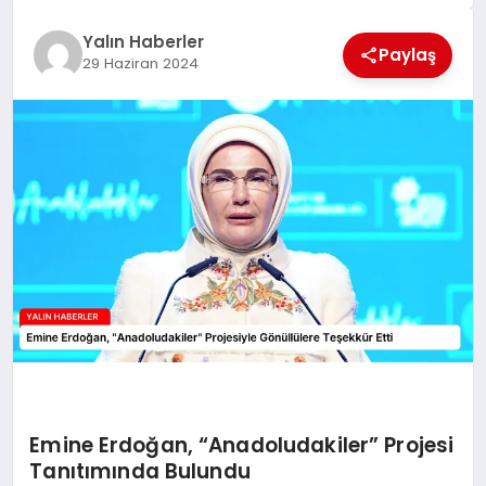
EĞİTİM
Yalın Haberler
Paylaş
29 Haziran 2024
TEKNOLOJİ
MAGAZİN
SAĞLIK
Emine Erdoğan, “Anadoludakiler” Projesi
Tanıtımında Bulundu