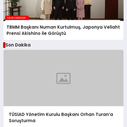
TBMM Başkanı Numan Kurtulmuş, Japonya Veliaht
Prensi Akishino ile Görüştü
Son Dakika
TÜSİAD Yönetim Kurulu Başkanı Orhan Turan’a
Soruşturma