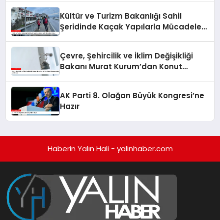
Kültür ve Turizm Bakanlığı Sahil
Şeridinde Kaçak Yapılarla Mücadele
Ediyor
Çevre, Şehircilik ve İklim Değişikliği
Bakanı Murat Kurum’dan Konut
Kampanyaları Açıklaması
AK Parti 8. Olağan Büyük Kongresi’ne
Hazır
Haberin Yalın Hali - yalinhaber.com