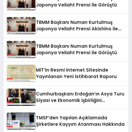
Japonya Veliaht Prensi ile Görüştü
TBMM Başkanı Numan Kurtulmuş
Japonya Veliaht Prensi Akishino ile
Görüştü
TBMM Başkanı Numan Kurtulmuş
Japonya Veliaht Prensi ile Görüştü
MİT’in Resmi İnternet Sitesinde
Yayınlanan Yeni İstihbarat Raporu
Cumhurbaşkanı Erdoğan’ın Asya Turu
Siyasi ve Ekonomik İşbirliğini
Güçlendirdi
TMSF’den Yapılan Açıklamada
Şirketlere Kayyım Atanması Hakkında