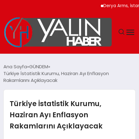
Derya Arms, İstanbul P
GÜNDEM
Ana Sayfa
GÜNDEM
Türkiye İstatistik Kurumu, Haziran Ayı Enflasyon
SPOR
Rakamlarını Açıklayacak
DÜNYA
Türkiye İstatistik Kurumu,
EKONOMİ
Haziran Ayı Enflasyon
Rakamlarını Açıklayacak
YAŞAM