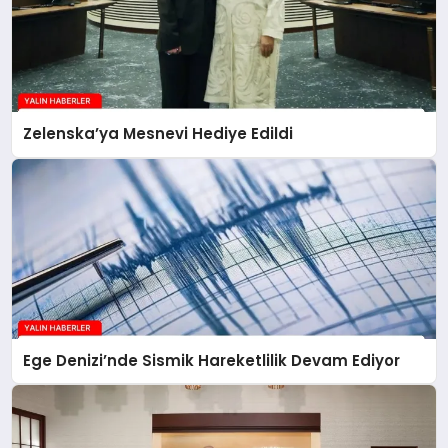
Zelenska’ya Mesnevi Hediye Edildi
Ege Denizi’nde Sismik Hareketlilik Devam Ediyor