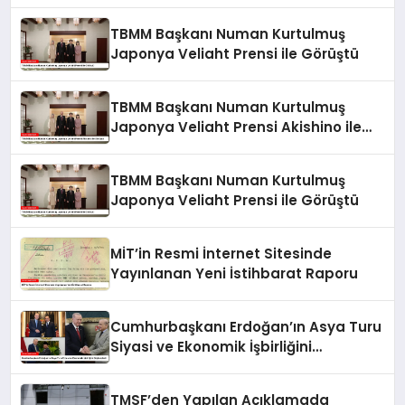
Görüştü
TBMM Başkanı Numan Kurtulmuş
Japonya Veliaht Prensi ile Görüştü
TBMM Başkanı Numan Kurtulmuş
Japonya Veliaht Prensi Akishino ile
Görüştü
TBMM Başkanı Numan Kurtulmuş
Japonya Veliaht Prensi ile Görüştü
MİT’in Resmi İnternet Sitesinde
Yayınlanan Yeni İstihbarat Raporu
Cumhurbaşkanı Erdoğan’ın Asya Turu
Siyasi ve Ekonomik İşbirliğini
Güçlendirdi
TMSF’den Yapılan Açıklamada