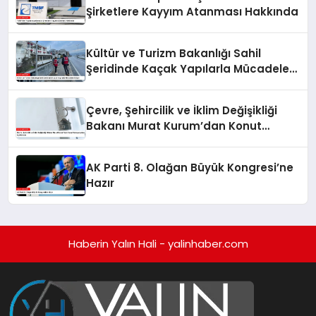
Şirketlere Kayyım Atanması Hakkında
Kültür ve Turizm Bakanlığı Sahil
Şeridinde Kaçak Yapılarla Mücadele
Ediyor
Çevre, Şehircilik ve İklim Değişikliği
Bakanı Murat Kurum’dan Konut
Kampanyaları Açıklaması
AK Parti 8. Olağan Büyük Kongresi’ne
Hazır
Haberin Yalın Hali - yalinhaber.com