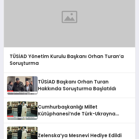
TÜSİAD Yönetim Kurulu Başkanı Orhan Turan’a
Soruşturma
TÜSİAD Başkanı Orhan Turan
Hakkında Soruşturma Başlatıldı
Cumhurbaşkanlığı Millet
Kütüphanesi’nde Türk-Ukrayna
İlişkileri Güçlendi
Zelenska’ya Mesnevi Hediye Edildi