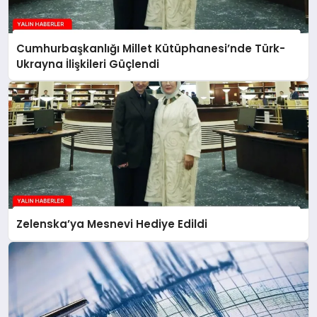
Cumhurbaşkanlığı Millet Kütüphanesi’nde Türk-
Ukrayna İlişkileri Güçlendi
Zelenska’ya Mesnevi Hediye Edildi