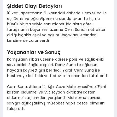
Şiddet Olayı Detayları
10 katlı apartmanın 9. katındaki dairede Cem Suna ile
eşi Deniz ve oğlu Alperen arasında çıkan tartışma
büyük bir trajediyle sonuçlandı. İddialara göre,
tartışmanın büyümesi üzerine Cem Suna, mutfaktan
aldığı bıçakla eşini ve oğlunu bıçakladı. Ardından
kendine de zarar verdi.
Yaşananlar ve Sonuç
Komşuların ihbarı üzerine adrese polis ve sağlık ekibi
sevk edildi. Sağlık ekipleri, Deniz Suna ile oğlunun
hayatını kaybettiğini belirledi. Yaralı Cem Suna ise
hastaneye kaldırıldı ve tedavisinin ardından tutuklandı.
Cem Suna, Adana 12. Ağır Ceza Mahkemesi’nde ‘Eşini
kasten öldürme’ ve ‘Alt soydan akrabayı kasten
öldürme’ suçlarından yargılandı. Mahkeme savcısı,
sanığın ağırlaştırılmış müebbet hapis cezası almasını
talep etti.