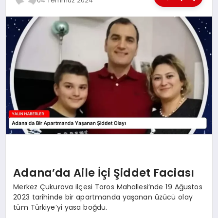
04 Temmuz 2024
EĞİTİM
TEKNOLOJİ
MAGAZİN
SAĞLIK
Adana’da Aile İçi Şiddet Faciası
Merkez Çukurova ilçesi Toros Mahallesi’nde 19 Ağustos
2023 tarihinde bir apartmanda yaşanan üzücü olay
tüm Türkiye’yi yasa boğdu.