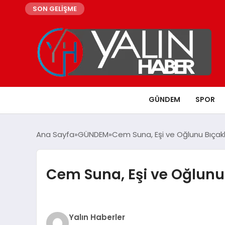
SON GELİŞME
GÜNDEM
SPOR
Ana Sayfa
GÜNDEM
Cem Suna, Eşi ve Oğlunu Bıçakl
Cem Suna, Eşi ve Oğlunu 
Yalın Haberler