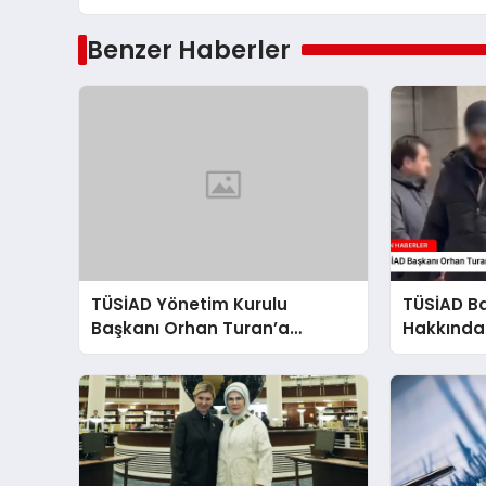
Benzer Haberler
TÜSİAD Yönetim Kurulu
TÜSİAD B
Başkanı Orhan Turan’a
Hakkında
Soruşturma
Başlatıldı