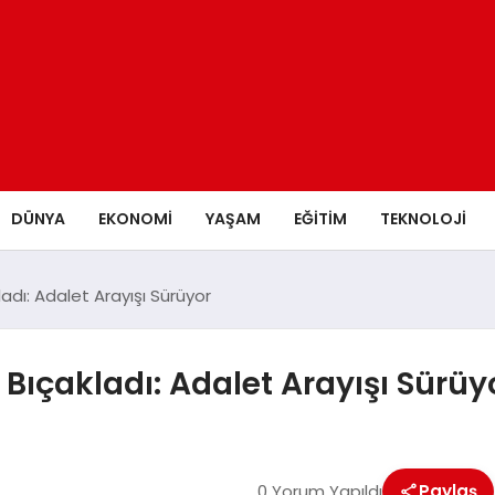
DÜNYA
EKONOMİ
YAŞAM
EĞİTİM
TEKNOLOJİ
adı: Adalet Arayışı Sürüyor
Bıçakladı: Adalet Arayışı Sürüy
0 Yorum Yapıldı
Paylaş