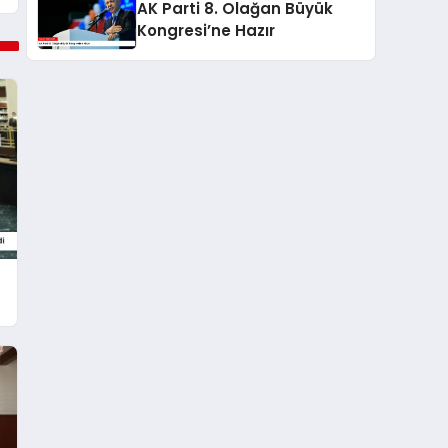
AK Parti 8. Olağan Büyük
Kongresi’ne Hazır