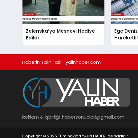
Zelenska’ya Mesnevi Hediye
Ege Deniz
Edildi
Hareketli
Haberin Yalın Hali - yalinhaber.com
Reklam & İşbirliği:
habersonuclari@gmail.com
Copyright © 2025 Tüm hakları YALIN HABER 'de saklıdır.