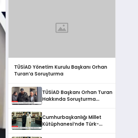
TÜSİAD Yönetim Kurulu Başkanı Orhan
Turan’a Soruşturma
TÜSİAD Başkanı Orhan Turan
Hakkında Soruşturma
Başlatıldı
Cumhurbaşkanlığı Millet
Kütüphanesi’nde Türk-
Ukrayna İlişkileri Güçlendi