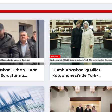
aşkanı Orhan Turan
Cumhurbaşkanlığı Millet
 Soruşturma
Kütüphanesi’nde Türk-
Ukrayna İlişkileri Güçlendi