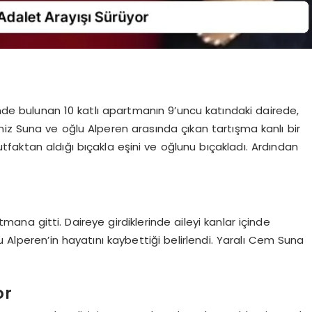
nde bulunan 10 katlı apartmanın 9’uncu katındaki dairede,
iz Suna ve oğlu Alperen arasında çıkan tartışma kanlı bir
faktan aldığı bıçakla eşini ve oğlunu bıçakladı. Ardından
tmana gitti. Daireye girdiklerinde aileyi kanlar içinde
 Alperen’in hayatını kaybettiği belirlendi. Yaralı Cem Suna
or