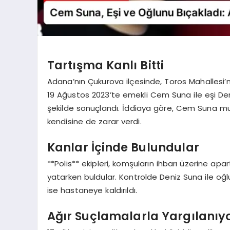
Tartışma Kanlı Bitti
Adana’nın Çukurova ilçesinde, Toros Mahallesi’
19 Ağustos 2023’te emekli Cem Suna ile eşi Den
şekilde sonuçlandı. İddiaya göre, Cem Suna mut
kendisine de zarar verdi.
Kanlar İçinde Bulundular
**Polis** ekipleri, komşuların ihbarı üzerine apar
yatarken buldular. Kontrolde Deniz Suna ile oğlu
ise hastaneye kaldırıldı.
Ağır Suçlamalarla Yargılanıy