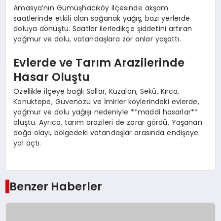
Amasya’nın Gümüşhacıköy ilçesinde akşam
saatlerinde etkili olan sağanak yağış, bazı yerlerde
doluya dönüştü. Saatler ilerledikçe şiddetini artıran
yağmur ve dolu, vatandaşlara zor anlar yaşattı.
Evlerde ve Tarım Arazilerinde
Hasar Oluştu
Özellikle ilçeye bağlı Sallar, Kuzalan, Sekü, Kırca,
Konuktepe, Güvenözü ve İmirler köylerindeki evlerde,
yağmur ve dolu yağışı nedeniyle **maddi hasarlar**
oluştu. Ayrıca, tarım arazileri de zarar gördü. Yaşanan
doğa olayı, bölgedeki vatandaşlar arasında endişeye
yol açtı.
Benzer Haberler