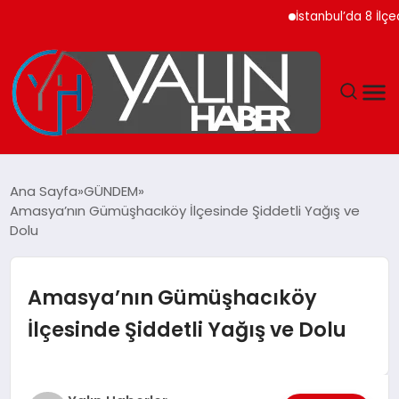
İstanbul’da 8 İlçede
GÜNDEM
Ana Sayfa
GÜNDEM
Amasya’nın Gümüşhacıköy İlçesinde Şiddetli Yağış ve
SPOR
Dolu
DÜNYA
Amasya’nın Gümüşhacıköy
EKONOMİ
İlçesinde Şiddetli Yağış ve Dolu
YAŞAM