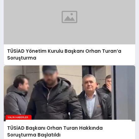
TÜSİAD Yönetim Kurulu Başkanı Orhan Turan’a
Soruşturma
TÜSİAD Başkanı Orhan Turan Hakkında
Soruşturma Başlatıldı