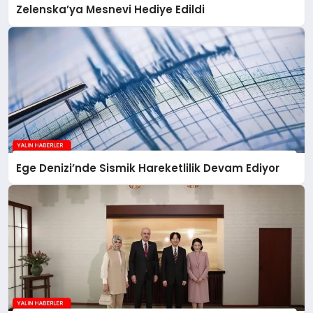
Zelenska’ya Mesnevi Hediye Edildi
Ege Denizi’nde Sismik Hareketlilik Devam Ediyor