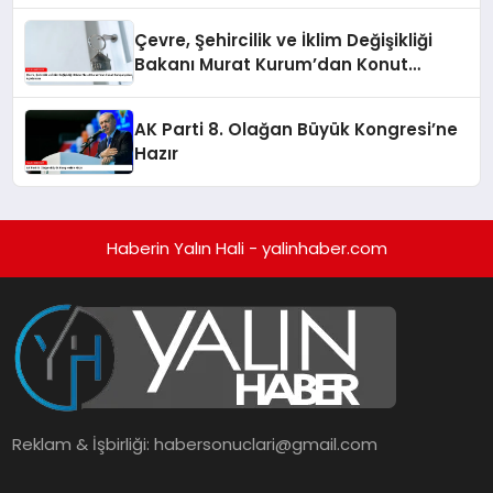
Çevre, Şehircilik ve İklim Değişikliği
Bakanı Murat Kurum’dan Konut
Kampanyaları Açıklaması
AK Parti 8. Olağan Büyük Kongresi’ne
Hazır
Haberin Yalın Hali - yalinhaber.com
Reklam & İşbirliği:
habersonuclari@gmail.com