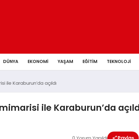
DÜNYA
EKONOMİ
YAŞAM
EĞİTİM
TEKNOLOJİ
i ile Karaburun’da açıldı
mimarisi ile Karaburun’da açıld
0 Yorum Yapıldı
Paylaş