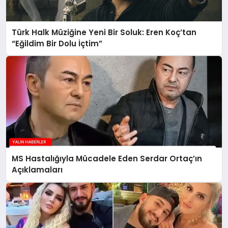
Türk Halk Müziğine Yeni Bir Soluk: Eren Koç’tan
“Eğildim Bir Dolu İçtim”
MS Hastalığıyla Mücadele Eden Serdar Ortaç’ın
Açıklamaları