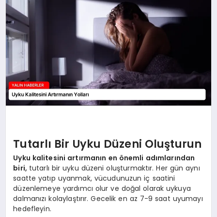
EĞİTİM
TEKNOLOJİ
MAGAZİN
SAĞLIK
Tutarlı Bir Uyku Düzeni Oluşturun
Uyku kalitesini artırmanın en önemli adımlarından
biri,
tutarlı bir uyku düzeni oluşturmaktır. Her gün aynı
saatte yatıp uyanmak, vücudunuzun iç saatini
düzenlemeye yardımcı olur ve doğal olarak uykuya
dalmanızı kolaylaştırır. Gecelik en az 7-9 saat uyumayı
hedefleyin.