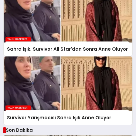
Sahra Işık, Survivor All Star’dan Sonra Anne Oluyor
Survivor Yarışmacısı Sahra Işık Anne Oluyor
Son Dakika