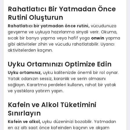
Rahatlatıcı Bir Yatmadan Önce
Rutini Oluşturun
Rahatlatıcı bir yatmadan önce rutini,
vücudunuza
gevşeme ve uykuya hazırlanma sinyali verir. Okuma,
sıcak bir banyo yapma veya hafif yoga
onwin
yapma
gibi aktiviteler zihin ve vücudu rahatlatabilir. Uyarıcı
aktivitelerden kaçının.
Uyku Ortamınızı Optimize Edin
Uyku ortamınız,
uyku kalitenizde önemli bir rol oynar.
Yatak odanızın sessiz, karanlık ve serin olmasını
sağlayın. Karartma perdeleri kullanın, rahat bir yatak
ve yastıklara yatırım yapın.
Kafein ve Alkol Tüketimini
Sınırlayın
Kafein ve alkol,
uyku düzeninizi bozabilir. Yatmadan
en az altı saat önce kafeinden kaçının ve akşam