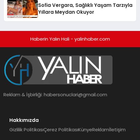
Sofia Vergara, Sağlıklı Yaşam Tarzıyla
Yıllara Meydan Okuyor
Haberin Yalın Hali - yalinhaber.com
Reklam & İşbirliği:
habersonuclari@gmail.com
Hakkımızda
Gizlilik Politikası
Çerez Politikası
Künye
Reklam
İletişim