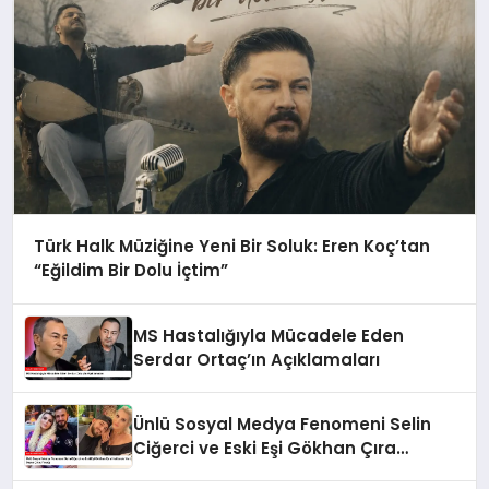
Türk Halk Müziğine Yeni Bir Soluk: Eren Koç’tan
“Eğildim Bir Dolu İçtim”
MS Hastalığıyla Mücadele Eden
Serdar Ortaç’ın Açıklamaları
Ünlü Sosyal Medya Fenomeni Selin
Ciğerci ve Eski Eşi Gökhan Çıra
Hakkında Yurt Dışına Çıkış Yasağı