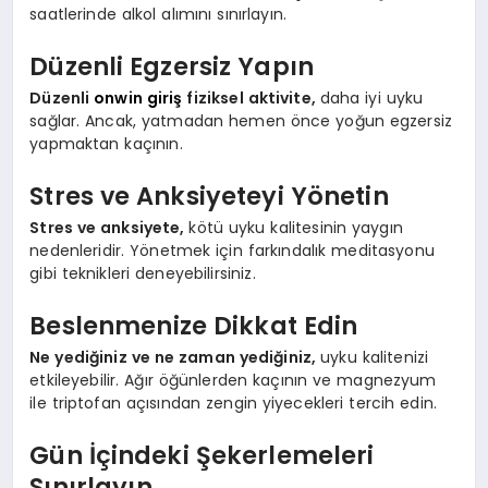
saatlerinde alkol alımını sınırlayın.
Düzenli Egzersiz Yapın
Düzenli
onwin giriş
fiziksel aktivite,
daha iyi uyku
sağlar. Ancak, yatmadan hemen önce yoğun egzersiz
yapmaktan kaçının.
Stres ve Anksiyeteyi Yönetin
Stres ve anksiyete,
kötü uyku kalitesinin yaygın
nedenleridir. Yönetmek için farkındalık meditasyonu
gibi teknikleri deneyebilirsiniz.
Beslenmenize Dikkat Edin
Ne yediğiniz ve ne zaman yediğiniz,
uyku kalitenizi
etkileyebilir. Ağır öğünlerden kaçının ve magnezyum
ile triptofan açısından zengin yiyecekleri tercih edin.
Gün İçindeki Şekerlemeleri
Sınırlayın