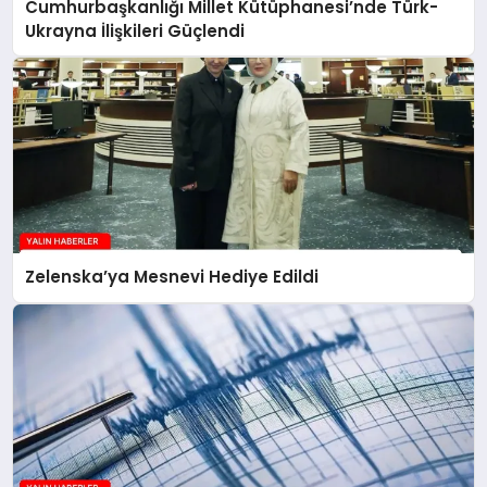
Cumhurbaşkanlığı Millet Kütüphanesi’nde Türk-
Ukrayna İlişkileri Güçlendi
Zelenska’ya Mesnevi Hediye Edildi