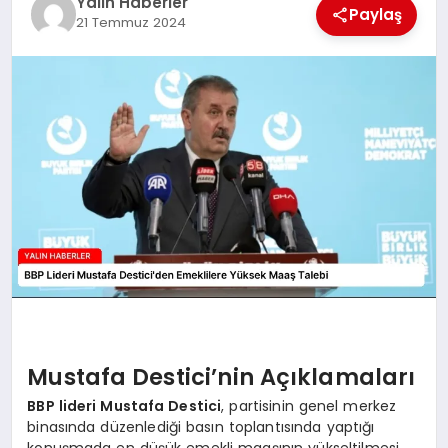
Yalın Haberler
EĞİTİM
Paylaş
21 Temmuz 2024
TEKNOLOJİ
MAGAZİN
SAĞLIK
Mustafa Destici’nin Açıklamaları
BBP lideri Mustafa Destici
, partisinin genel merkez
binasında düzenlediği basın toplantısında yaptığı