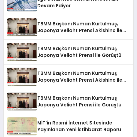
Devam Ediyor
TBMM Başkanı Numan Kurtulmuş,
Japonya Veliaht Prensi Akishino ile
Görüştü
TBMM Başkanı Numan Kurtulmuş
Japonya Veliaht Prensi ile Görüştü
TBMM Başkanı Numan Kurtulmuş
Japonya Veliaht Prensi Akishino ile
Görüştü
TBMM Başkanı Numan Kurtulmuş
Japonya Veliaht Prensi ile Görüştü
MİT’in Resmi İnternet Sitesinde
Yayınlanan Yeni İstihbarat Raporu