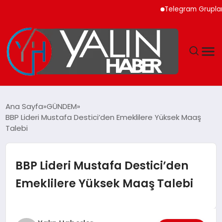
Telegram Grupları ile
GÜNDEM
Ana Sayfa
GÜNDEM
BBP Lideri Mustafa Destici’den Emeklilere Yüksek Maaş
SPOR
Talebi
DÜNYA
BBP Lideri Mustafa Destici’den
EKONOMİ
Emeklilere Yüksek Maaş Talebi
YAŞAM