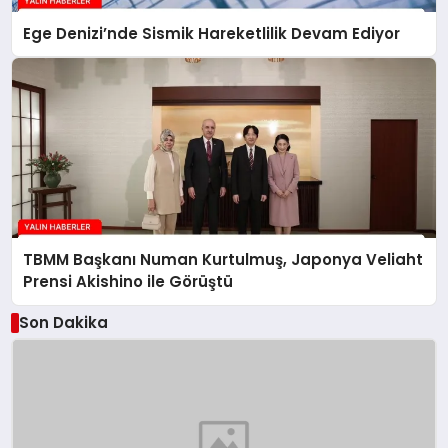
Ege Denizi’nde Sismik Hareketlilik Devam Ediyor
TBMM Başkanı Numan Kurtulmuş, Japonya Veliaht
Prensi Akishino ile Görüştü
Son Dakika