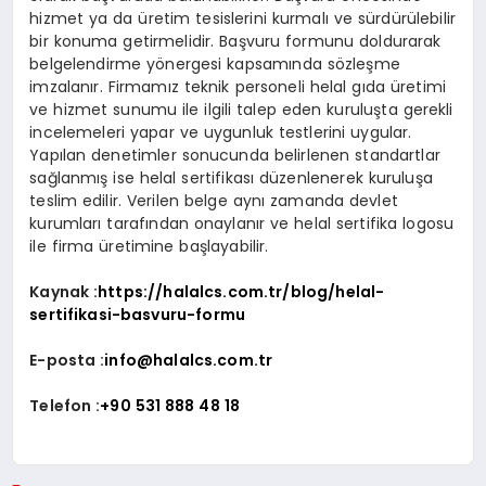
hizmet ya da üretim tesislerini kurmalı ve sürdürülebilir
bir konuma getirmelidir. Başvuru formunu doldurarak
belgelendirme yönergesi kapsamında sözleşme
imzalanır. Firmamız teknik personeli helal gıda üretimi
ve hizmet sunumu ile ilgili talep eden kuruluşta gerekli
incelemeleri yapar ve uygunluk testlerini uygular.
Yapılan denetimler sonucunda belirlenen standartlar
sağlanmış ise helal sertifikası düzenlenerek kuruluşa
teslim edilir. Verilen belge aynı zamanda devlet
kurumları tarafından onaylanır ve helal sertifika logosu
ile firma üretimine başlayabilir.
Kaynak :
https://halalcs.com.tr/blog/helal-
sertifikasi-basvuru-formu
E-posta :
info@halalcs.com.tr
Telefon :
+90 531 888 48 18