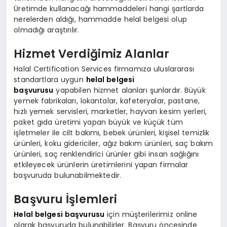
Üretimde kullanacağı hammaddeleri hangi şartlarda
nerelerden aldığı, hammadde helal belgesi olup
olmadığı araştırılır.
Hizmet Verdiğimiz Alanlar
Halal Certification Services firmamıza uluslararası
standartlara uygun
helal belgesi
başvurusu
yapabilen hizmet alanları şunlardır. Büyük
yemek fabrikaları, lokantalar, kafeteryalar, pastane,
hızlı yemek servisleri, marketler, hayvan kesim yerleri,
paket gıda üretimi yapan büyük ve küçük tüm
işletmeler ile cilt bakımı, bebek ürünleri, kişisel temizlik
ürünleri, koku gidericiler, ağız bakım ürünleri, saç bakım
ürünleri, saç renklendirici ürünler gibi insan sağlığını
etkileyecek ürünlerin üretimlerini yapan firmalar
başvuruda bulunabilmektedir.
Başvuru İşlemleri
Helal belgesi başvurusu
için müşterilerimiz online
olarak başvuruda bulunabilirler. Başvuru öncesinde