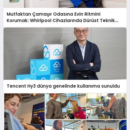
Mutfaktan Çamaşır Odasına Evin Ritmini
Korumak: Whirlpool Cihazlarında Dürüst Teknik
Destek Deneyimi
Tencent Hy3 dünya genelinde kullanıma sunuldu