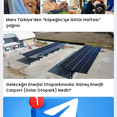
Mars Türkiye’den “Köpeğini İşe Götür Haftası”
çağrısı
Geleceğin Enerjisi Otoparkınızda: Güneş Enerjili
Carport (Solar Otopark) Nedir?