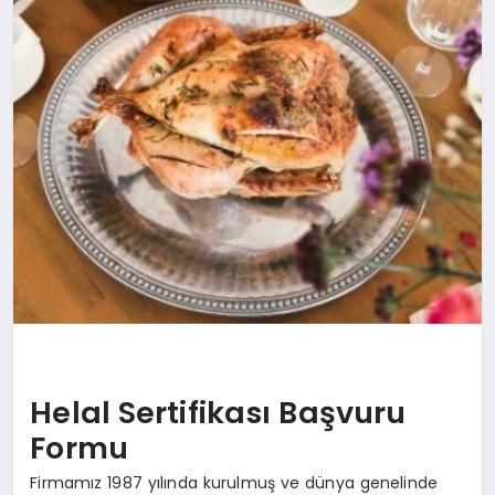
EĞİTİM
TEKNOLOJİ
MAGAZİN
SAĞLIK
Helal Sertifikası Başvuru
Formu
Firmamız 1987 yılında kurulmuş ve dünya genelinde