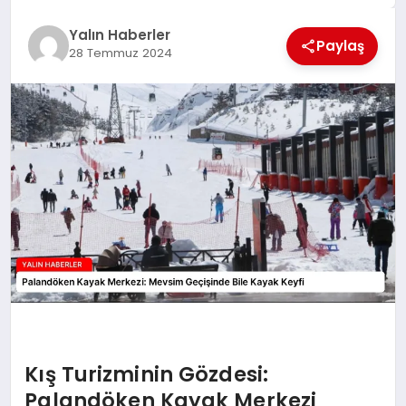
EĞİTİM
Yalın Haberler
Paylaş
28 Temmuz 2024
TEKNOLOJİ
MAGAZİN
SAĞLIK
Kış Turizminin Gözdesi:
Palandöken Kayak Merkezi