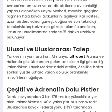
Avrupa’nın en uzun ve en dik pistlerine ev sahipliği
yapan Palandöken Kayak Merkezi, mevsim geçişine
rağmen hala kayak tutkunlarını ağırlıyor. Kar kalitesi,
uzun pistleri, yakıcı güneşi, doğası ve son teknoloji
tesisleriyle kış turizminin gözdesi olan Palandöken,
Erzurum Havalimanı’na sadece 15 dakika uzaklıkta
bulunuyor.
Ulusal ve Uluslararası Talep
Türkiye’nin yanı sıra İran, Almanya,
ultrabet
Fransa ve
Hollanda gibi ülkelerden gelen tatilcilerin ilgi gösterdiği
Palandöken Kayak Merkezi’ndeki oteller, özellikle hafta
sonları yüzde 60’lara varan doluluk oranlarıyla
misafirlerini ağırlıyor.
Çeşitli ve Adrenalin Dolu Pistler
Deniz seviyesinden 3 bin 176 metre yükseklikte yer
alan Palandöken’de, 40’a yakın pist bulunmaktadır.
Uluslararası Kayak Federasyonu (FİS) tarafından