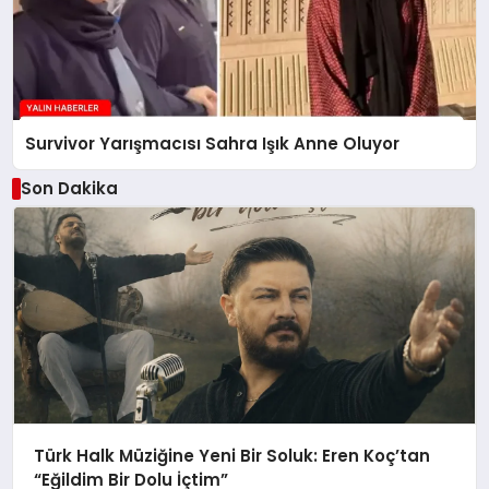
Survivor Yarışmacısı Sahra Işık Anne Oluyor
Son Dakika
Türk Halk Müziğine Yeni Bir Soluk: Eren Koç’tan
“Eğildim Bir Dolu İçtim”