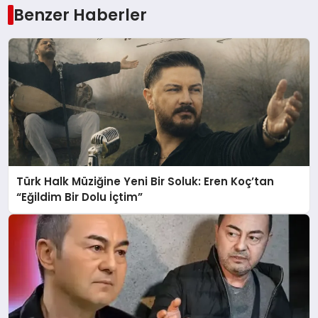
Benzer Haberler
Türk Halk Müziğine Yeni Bir Soluk: Eren Koç’tan
“Eğildim Bir Dolu İçtim”