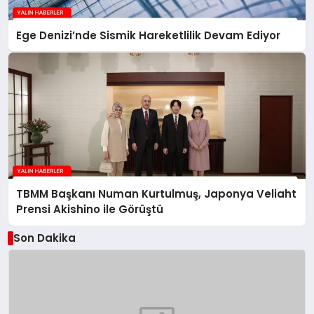
Ege Denizi’nde Sismik Hareketlilik Devam Ediyor
TBMM Başkanı Numan Kurtulmuş, Japonya Veliaht
Prensi Akishino ile Görüştü
Son Dakika