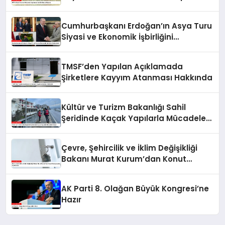
Cumhurbaşkanı Erdoğan’ın Asya Turu
Siyasi ve Ekonomik İşbirliğini
Güçlendirdi
TMSF’den Yapılan Açıklamada
Şirketlere Kayyım Atanması Hakkında
Kültür ve Turizm Bakanlığı Sahil
Şeridinde Kaçak Yapılarla Mücadele
Ediyor
Çevre, Şehircilik ve İklim Değişikliği
Bakanı Murat Kurum’dan Konut
Kampanyaları Açıklaması
AK Parti 8. Olağan Büyük Kongresi’ne
Hazır