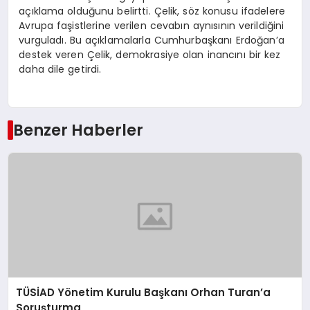
açıklama olduğunu belirtti. Çelik, söz konusu ifadelere
Avrupa faşistlerine verilen cevabın aynısının verildiğini
vurguladı. Bu açıklamalarla Cumhurbaşkanı Erdoğan’a
destek veren Çelik, demokrasiye olan inancını bir kez
daha dile getirdi.
Benzer Haberler
TÜSİAD Yönetim Kurulu Başkanı Orhan Turan’a
Soruşturma