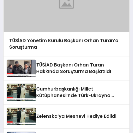
TÜSİAD Yönetim Kurulu Başkanı Orhan Turan’a
Soruşturma
TÜSİAD Başkanı Orhan Turan
Hakkında Soruşturma Başlatıldı
Cumhurbaşkanlığı Millet
Kütüphanesi’nde Türk-Ukrayna
İlişkileri Güçlendi
Zelenska’ya Mesnevi Hediye Edildi