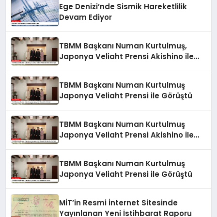
Ege Denizi’nde Sismik Hareketlilik
Devam Ediyor
TBMM Başkanı Numan Kurtulmuş,
Japonya Veliaht Prensi Akishino ile
Görüştü
TBMM Başkanı Numan Kurtulmuş
Japonya Veliaht Prensi ile Görüştü
TBMM Başkanı Numan Kurtulmuş
Japonya Veliaht Prensi Akishino ile
Görüştü
TBMM Başkanı Numan Kurtulmuş
Japonya Veliaht Prensi ile Görüştü
MİT’in Resmi İnternet Sitesinde
Yayınlanan Yeni İstihbarat Raporu