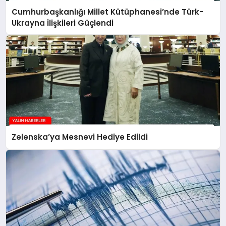
Cumhurbaşkanlığı Millet Kütüphanesi’nde Türk-
Ukrayna İlişkileri Güçlendi
Zelenska’ya Mesnevi Hediye Edildi