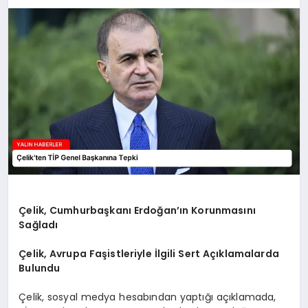
EĞİTİM
TEKNOLOJİ
MAGAZİN
SAĞLIK
Çelik, Cumhurbaşkanı Erdoğan’ın Korunmasını
Sağladı
Çelik, Avrupa Faşistleriyle İlgili Sert Açıklamalarda
Bulundu
Çelik, sosyal medya hesabından yaptığı açıklamada,