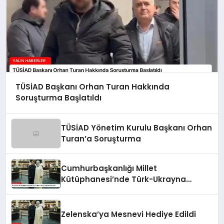
TÜSİAD Başkanı Orhan Turan Hakkında
Soruşturma Başlatıldı
TÜSİAD Yönetim Kurulu Başkanı Orhan
Turan’a Soruşturma
Cumhurbaşkanlığı Millet
Kütüphanesi’nde Türk-Ukrayna
İlişkileri Güçlendi
Zelenska’ya Mesnevi Hediye Edildi