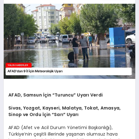
EĞİTİM
TEKNOLOJİ
MAGAZİN
SAĞLIK
AFAD, Samsun İçin “Turuncu” Uyarı Verdi
Sivas, Yozgat, Kayseri, Malatya, Tokat, Amasya,
Sinop ve Ordu İçin “Sarı” Uyarı
AFAD (Afet ve Acil Durum Yönetimi Başkanlığı),
Türkiye’nin çeşitli illerinde yaşanan olumsuz hava