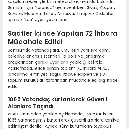
koşulları nedeniyle bir meteorolojik uyarıda bulundu.
Samsun için “turuncu” uyarı verilirken, Sivas, Yozgat,
Kayseri, Malatya, Tokat, Amasya, Sinop ve Ordu illeri
için ise “sarı” uyarı yayımlandı.
Saatler İçinde Yapılan 72 İhbara
Müdahale Edildi
Samsun’da vatandaşlara, SMS’lerin yanı sıra cami,
belediye anons sistemleri ile polis ve jandarma
araçlarından gerekli uyarıların yapıldığı belirtildi.
Açıklamada, 9 ilde alınan toplam 72 ihbara AFAD,
jandarma, emniyet, sağlık, itfaiye ekipleri ve sivil
toplum kuruluşları tarafından müdahale edildiği ifade
edildi.
1065 Vatandaş Kurtarılarak Güvenli
Alanlara Taşındı
AFAD tarafından yapılan açıklamada, “Mahsur kalan
1065 vatandaşımız kurtarılarak güvenli alanlara tahliye
edilmiştir” denildi. Ayrıca, tüm kurumların teyakkuz