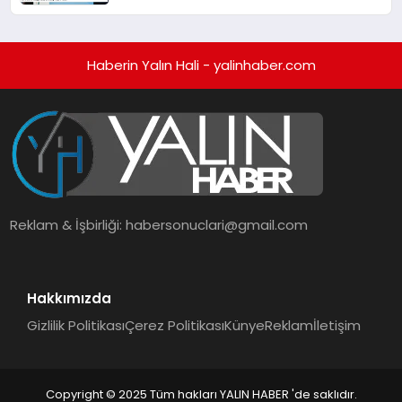
Haberin Yalın Hali - yalinhaber.com
Reklam & İşbirliği:
habersonuclari@gmail.com
Hakkımızda
Gizlilik Politikası
Çerez Politikası
Künye
Reklam
İletişim
Copyright © 2025 Tüm hakları YALIN HABER 'de saklıdır.