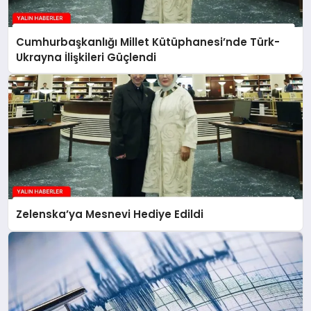
Cumhurbaşkanlığı Millet Kütüphanesi’nde Türk-
Ukrayna İlişkileri Güçlendi
Zelenska’ya Mesnevi Hediye Edildi