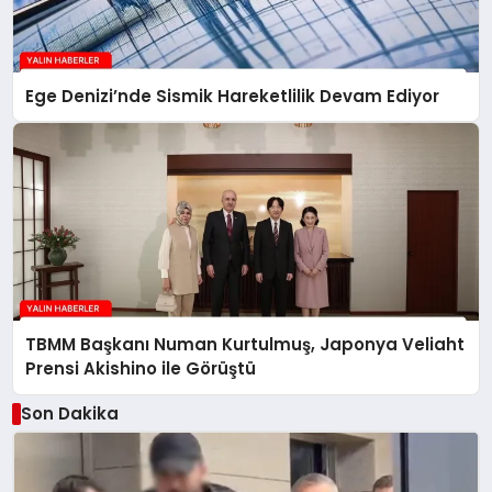
Ege Denizi’nde Sismik Hareketlilik Devam Ediyor
TBMM Başkanı Numan Kurtulmuş, Japonya Veliaht
Prensi Akishino ile Görüştü
Son Dakika