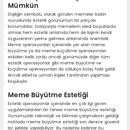
Mümkün
Dişiliğin sembolü olarak görülen memeler kadın
vücudunda estetik görünümün bir parçası
konumdalar. Dolayısıyla memelerin ideal boyutlarda
olması hem estetik anlamda hem de kişinin kendi
özgüveninin yerine gelmesi anlamında önemlidir.
Meme operasyonları içerisinde yer alan meme
büyütme ya da meme küçültme operasyonları
eskiden belki zordu ancak günümüzde diğer tüm
estetik operasyonlar gibi meme büyütme ve
küçültme operasyonları da oldukça kolay hale geldi.
Ancak elbette uzman kişiler tarafından yapılması
koşuluyla.
Meme Büyütme Estetiği
Estetik operasyonlar içerisinde en çok ilgi gören
uygulamalardan bir tanesi meme büyütme estetiği.
Günümüzde teknolojik ve bilimsel çalışmaların geldiği
noktada meme büyütme estetiği son derece güvenli
bir şekilde yapılabiliyor. Bu nedenle kadınlar bu