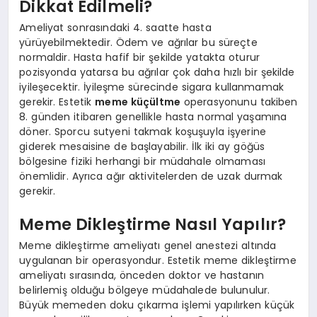
Dikkat Edilmeli?
Ameliyat sonrasındaki 4. saatte hasta
yürüyebilmektedir. Ödem ve ağrılar bu süreçte
normaldir. Hasta hafif bir şekilde yatakta oturur
pozisyonda yatarsa bu ağrılar çok daha hızlı bir şekilde
iyileşecektir. İyileşme sürecinde sigara kullanmamak
gerekir. Estetik
meme küçültme
operasyonunu takiben
8. günden itibaren genellikle hasta normal yaşamına
döner. Sporcu sutyeni takmak koşuşuyla işyerine
giderek mesaisine de başlayabilir. İlk iki ay göğüs
bölgesine fiziki herhangi bir müdahale olmaması
önemlidir. Ayrıca ağır aktivitelerden de uzak durmak
gerekir.
Meme Dikleştirme Nasıl Yapılır?
Meme dikleştirme ameliyatı genel anestezi altında
uygulanan bir operasyondur. Estetik meme dikleştirme
ameliyatı sırasında, önceden doktor ve hastanın
belirlemiş olduğu bölgeye müdahalede bulunulur.
Büyük memeden doku çıkarma işlemi yapılırken küçük