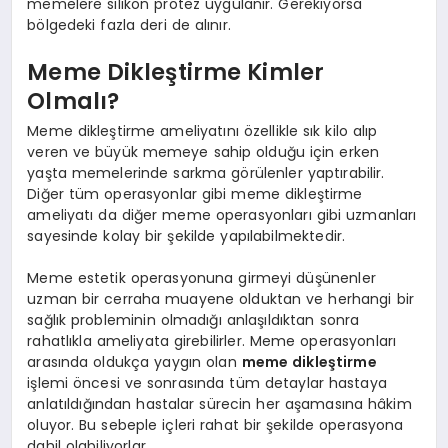
memelere silikon protez uygulanır. Gerekiyorsa
bölgedeki fazla deri de alınır.
Meme Dikleştirme Kimler
Olmalı?
Meme dikleştirme ameliyatını özellikle sık kilo alıp
veren ve büyük memeye sahip olduğu için erken
yaşta memelerinde sarkma görülenler yaptırabilir.
Diğer tüm operasyonlar gibi meme dikleştirme
ameliyatı da diğer meme operasyonları gibi uzmanları
sayesinde kolay bir şekilde yapılabilmektedir.
Meme estetik operasyonuna girmeyi düşünenler
uzman bir cerraha muayene olduktan ve herhangi bir
sağlık probleminin olmadığı anlaşıldıktan sonra
rahatlıkla ameliyata girebilirler. Meme operasyonları
arasında oldukça yaygın olan
meme dikleştirme
işlemi öncesi ve sonrasında tüm detaylar hastaya
anlatıldığından hastalar sürecin her aşamasına hâkim
oluyor. Bu sebeple içleri rahat bir şekilde operasyona
dahil olabiliyorlar.