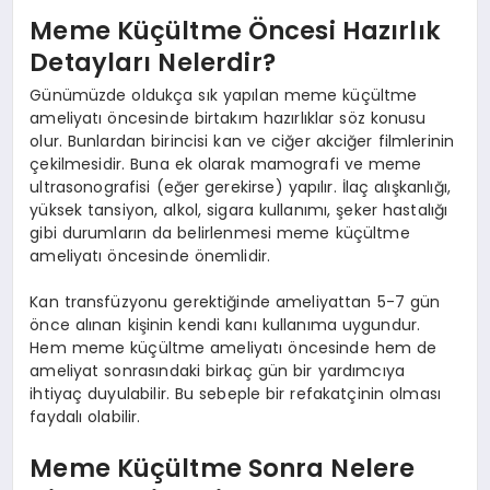
Meme Küçültme Öncesi Hazırlık
Detayları Nelerdir?
Günümüzde oldukça sık yapılan meme küçültme
ameliyatı öncesinde birtakım hazırlıklar söz konusu
olur. Bunlardan birincisi kan ve ciğer akciğer filmlerinin
çekilmesidir. Buna ek olarak mamografi ve meme
ultrasonografisi (eğer gerekirse) yapılır. İlaç alışkanlığı,
yüksek tansiyon, alkol, sigara kullanımı, şeker hastalığı
gibi durumların da belirlenmesi meme küçültme
ameliyatı öncesinde önemlidir.
Kan transfüzyonu gerektiğinde ameliyattan 5-7 gün
önce alınan kişinin kendi kanı kullanıma uygundur.
Hem meme küçültme ameliyatı öncesinde hem de
ameliyat sonrasındaki birkaç gün bir yardımcıya
ihtiyaç duyulabilir. Bu sebeple bir refakatçinin olması
faydalı olabilir.
Meme Küçültme Sonra Nelere