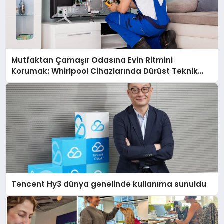
Mutfaktan Çamaşır Odasına Evin Ritmini
Korumak: Whirlpool Cihazlarında Dürüst Teknik
Destek Deneyimi
Tencent Hy3 dünya genelinde kullanıma sunuldu