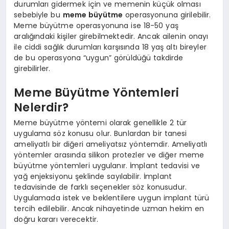
durumları gidermek için ve memenin küçük olması
sebebiyle bu
meme büyütme
operasyonuna girilebilir.
Meme büyütme operasyonuna ise 18-50 yaş
aralığındaki kişiler girebilmektedir. Ancak ailenin onayı
ile ciddi sağlık durumları karşısında 18 yaş altı bireyler
de bu operasyona “uygun” görüldüğü takdirde
girebilirler.
Meme Büyütme Yöntemleri
Nelerdir?
Meme büyütme yöntemi olarak genellikle 2 tür
uygulama söz konusu olur. Bunlardan bir tanesi
ameliyatlı bir diğeri ameliyatsız yöntemdir. Ameliyatlı
yöntemler arasında silikon protezler ve diğer meme
büyütme yöntemleri uygulanır. İmplant tedavisi ve
yağ enjeksiyonu şeklinde sayılabilir. İmplant
tedavisinde de farklı seçenekler söz konusudur.
Uygulamada istek ve beklentilere uygun implant türü
tercih edilebilir. Ancak nihayetinde uzman hekim en
doğru kararı verecektir.