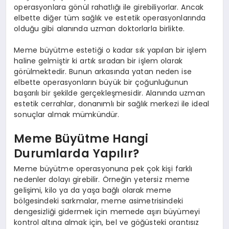
operasyonlara gönül rahatlığı ile girebiliyorlar. Ancak
elbette diğer tüm sağlık ve estetik operasyonlarında
olduğu gibi alanında uzman doktorlarla birlikte.
Meme büyütme estetiği o kadar sık yapılan bir işlem
haline gelmiştir ki artık sıradan bir işlem olarak
görülmektedir. Bunun arkasında yatan neden ise
elbette operasyonların büyük bir çoğunluğunun
başarılı bir şekilde gerçekleşmesidir. Alanında uzman
estetik cerrahlar, donanımlı bir sağlık merkezi ile ideal
sonuçlar almak mümkündür.
Meme Büyütme Hangi
Durumlarda Yapılır?
Meme büyütme operasyonuna pek çok kişi farklı
nedenler dolayı girebilir. Örneğin yetersiz meme
gelişimi, kilo ya da yaşa bağlı olarak meme
bölgesindeki sarkmalar, meme asimetrisindeki
dengesizliği gidermek için memede aşırı büyümeyi
kontrol altına almak için, bel ve göğüsteki orantısız