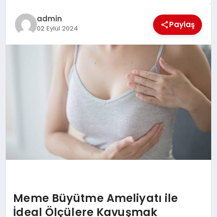
EĞİTİM
admin
Paylaş
02 Eylül 2024
TEKNOLOJİ
MAGAZİN
SAĞLIK
Meme Büyütme Ameliyatı ile
İdeal Ölçülere Kavuşmak