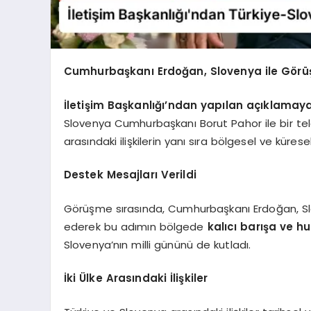
Cumhurbaşkanı Erdoğan, Slovenya ile Görü
İletişim Başkanlığı’ndan yapılan açıklamay
Slovenya Cumhurbaşkanı Borut Pahor ile bir tel
arasındaki ilişkilerin yanı sıra bölgesel ve küresel
Destek Mesajları Verildi
Görüşme sırasında, Cumhurbaşkanı Erdoğan, Slove
ederek bu adımın bölgede
kalıcı barışa ve h
Slovenya’nın milli gününü de kutladı.
İki Ülke Arasındaki İlişkiler