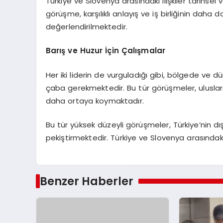
Türkiye ve Slovenya arasındaki ilişkiler tarihsel 
görüşme, karşılıklı anlayış ve iş birliğinin daha d
değerlendirilmektedir.
Barış ve Huzur İçin Çalışmalar
Her iki liderin de vurguladığı gibi, bölgede ve
çaba gerekmektedir. Bu tür görüşmeler, uluslarara
daha ortaya koymaktadır.
Bu tür yüksek düzeyli görüşmeler, Türkiye’nin dış 
pekiştirmektedir. Türkiye ve Slovenya arasındaki
Benzer Haberler