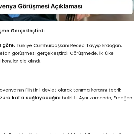
şme Gerçekleştirdi
a göre,
Türkiye Cumhurbaşkanı Recep Tayyip Erdoğan,
efon görüşmesi gerçekleştirdi. Görüşmede, iki ülke
 konular ele alındı.
nya’nın Filistin’i devlet olarak tanıma kararını tebrik
uzura katkı sağlayacağını
belirtti. Aynı zamanda, Erdoğan