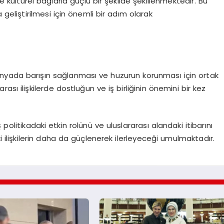
ve kültürel bağlarla güçlü bir şekilde şekillenmektedir. Bu
a geliştirilmesi için önemli bir adım olarak
 dünyada barışın sağlanması ve huzurun korunması için ortak
sı ilişkilerde dostluğun ve iş birliğinin önemini bir kez
politikadaki etkin rolünü ve uluslararası alandaki itibarını
 ilişkilerin daha da güçlenerek ilerleyeceği umulmaktadır.