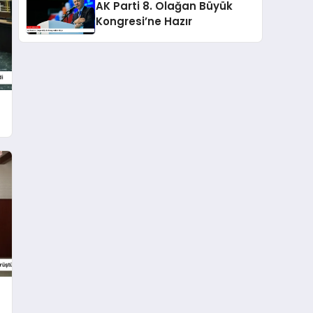
AK Parti 8. Olağan Büyük
Kongresi’ne Hazır