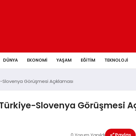
DÜNYA
EKONOMİ
YAŞAM
EĞİTİM
TEKNOLOJİ
iye-Slovenya Görüşmesi Açıklaması
n Türkiye-Slovenya Görüşmesi A
0 Yorum Yapıldı
Paylaş