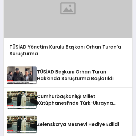
TÜSİAD Yönetim Kurulu Başkanı Orhan Turan’a
Soruşturma
TÜSİAD Başkanı Orhan Turan
Hakkında Soruşturma Başlatıldı
Cumhurbaşkanlığı Millet
Kütüphanesi’nde Türk-Ukrayna
İlişkileri Güçlendi
Zelenska’ya Mesnevi Hediye Edildi