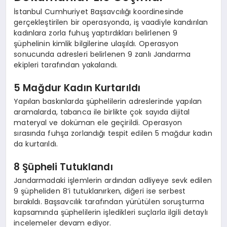
İstanbul Cumhuriyet Başsavcılığı koordinesinde
gerçekleştirilen bir operasyonda, iş vaadiyle kandırılan
kadınlara zorla fuhuş yaptırdıkları belirlenen 9
şüphelinin kimlik bilgilerine ulaşıldı. Operasyon
sonucunda adresleri belirlenen 9 zanlı Jandarma
ekipleri tarafından yakalandı.
5 Mağdur Kadın Kurtarıldı
Yapılan baskınlarda şüphelilerin adreslerinde yapılan
aramalarda, tabanca ile birlikte çok sayıda dijital
materyal ve doküman ele geçirildi. Operasyon
sırasında fuhşa zorlandığı tespit edilen 5 mağdur kadın
da kurtarıldı.
8 Şüpheli Tutuklandı
Jandarmadaki işlemlerin ardından adliyeye sevk edilen
9 şüpheliden 8’i tutuklanırken, diğeri ise serbest
bırakıldı. Başsavcılık tarafından yürütülen soruşturma
kapsamında şüphelilerin işledikleri suçlarla ilgili detaylı
incelemeler devam ediyor.