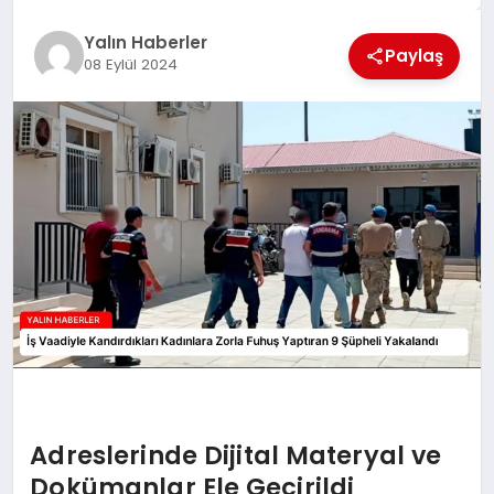
EĞİTİM
Yalın Haberler
Paylaş
08 Eylül 2024
TEKNOLOJİ
MAGAZİN
SAĞLIK
Adreslerinde Dijital Materyal ve
Dokümanlar Ele Geçirildi