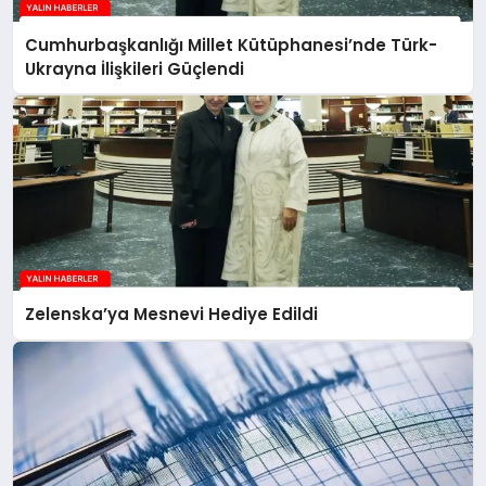
Cumhurbaşkanlığı Millet Kütüphanesi’nde Türk-
Ukrayna İlişkileri Güçlendi
Zelenska’ya Mesnevi Hediye Edildi