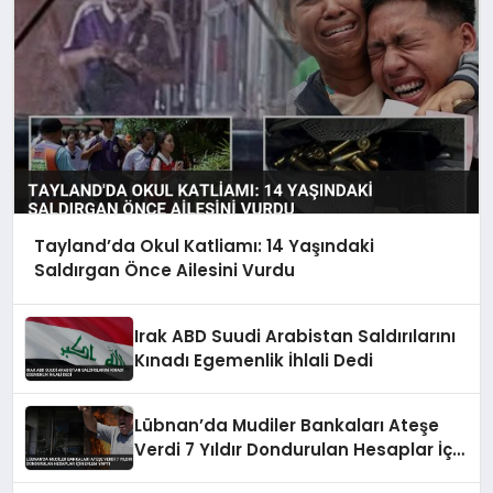
Tayland’da Okul Katliamı: 14 Yaşındaki
Saldırgan Önce Ailesini Vurdu
Irak ABD Suudi Arabistan Saldırılarını
Kınadı Egemenlik İhlali Dedi
Lübnan’da Mudiler Bankaları Ateşe
Verdi 7 Yıldır Dondurulan Hesaplar İçin
Eylem Yaptı