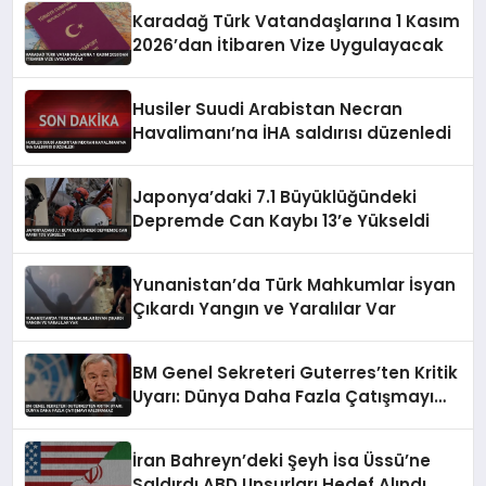
Karadağ Türk Vatandaşlarına 1 Kasım
2026’dan İtibaren Vize Uygulayacak
Husiler Suudi Arabistan Necran
Havalimanı’na İHA saldırısı düzenledi
Japonya’daki 7.1 Büyüklüğündeki
Depremde Can Kaybı 13’e Yükseldi
Yunanistan’da Türk Mahkumlar İsyan
Çıkardı Yangın ve Yaralılar Var
BM Genel Sekreteri Guterres’ten Kritik
Uyarı: Dünya Daha Fazla Çatışmayı
Kaldıramaz
İran Bahreyn’deki Şeyh İsa Üssü’ne
Saldırdı ABD Unsurları Hedef Alındı