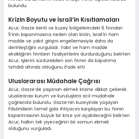
bulundu.
Krizin Boyutu ve İsrail’in Kısıtlamaları
Acur, Gazze kenti ve kuzey bölgelerindeki 6 fırından
5’inin kapanmasına neden olan krizin, İsrail’in ham
madde ve yakıt girişini engellemesiyle daha da
derinleştiğini vurguladı. Yakıt ve ham madde
eksikliğinin fırınların faaliyetlerini durdurduğunu belirten
Acur, işlerini sürdürebilen son fırının da kapanma
tehdidi altında olduğunu ifade etti.
Uluslararası Müdahale Çağrısı
Acur, Gazze’de yaşanan ekmek krizine dikkat çekerek
uluslararası kurum ve kuruluşlara acil müdahale
çağrısında bulundu. Gazze’nin kuzeyinde yaşayan
Filistinlilerin temel gıda ihtiyacını karşılayan bu fırının
kapanmasının büyük bir krize yol açabileceğini belirten
Acur, halkın tek yiyeceğinin bir somun ekmek
olduğunu vurguladı.