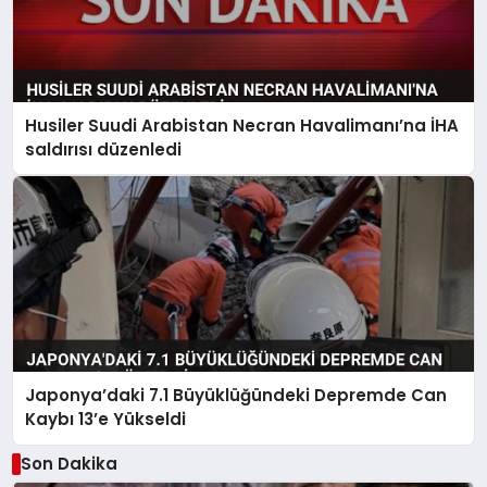
Husiler Suudi Arabistan Necran Havalimanı’na İHA
saldırısı düzenledi
Japonya’daki 7.1 Büyüklüğündeki Depremde Can
Kaybı 13’e Yükseldi
Son Dakika