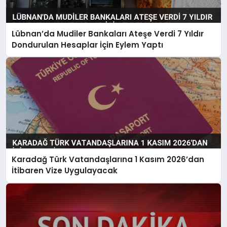
Lübnan’da Mudiler Bankaları Ateşe Verdi 7 Yıldır
Dondurulan Hesaplar İçin Eylem Yaptı
Karadağ Türk Vatandaşlarına 1 Kasım 2026’dan
İtibaren Vize Uygulayacak