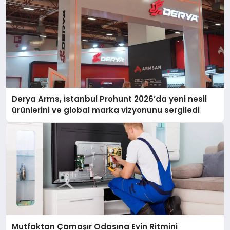
Derya Arms, İstanbul Prohunt 2026’da yeni nesil
ürünlerini ve global marka vizyonunu sergiledi
Mutfaktan Çamaşır Odasına Evin Ritmini