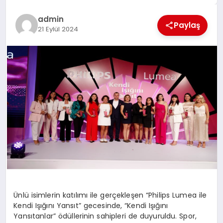
EĞİTİM
admin
Paylaş
21 Eylül 2024
TEKNOLOJİ
MAGAZİN
SAĞLIK
Ünlü isimlerin katılımı ile gerçekleşen “Philips Lumea ile
Kendi Işığını Yansıt” gecesinde, “Kendi Işığını
Yansıtanlar” ödüllerinin sahipleri de duyuruldu. Spor,