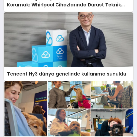
Korumak: Whirlpool Cihazlarında Dürüst Teknik
Destek Deneyimi
Tencent Hy3 dünya genelinde kullanıma sunuldu