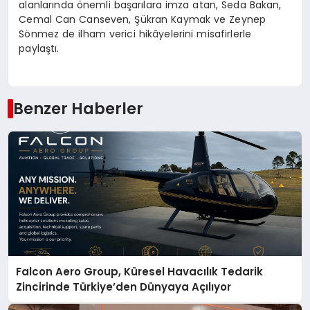
alanlarında önemli başarılara imza atan, Seda Bakan,
Cemal Can Canseven, Şükran Kaymak ve Zeynep
Sönmez de ilham verici hikâyelerini misafirlerle
paylaştı.
Benzer Haberler
Falcon Aero Group, Küresel Havacılık Tedarik
Zincirinde Türkiye’den Dünyaya Açılıyor