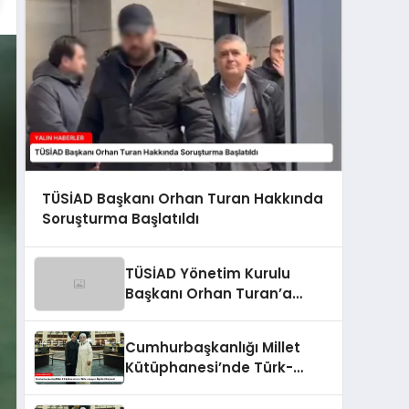
TÜSİAD Başkanı Orhan Turan Hakkında
Soruşturma Başlatıldı
TÜSİAD Yönetim Kurulu
Başkanı Orhan Turan’a
Soruşturma
Cumhurbaşkanlığı Millet
Kütüphanesi’nde Türk-
Ukrayna İlişkileri Güçlendi