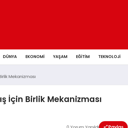
DÜNYA
EKONOMİ
YAŞAM
EĞİTİM
TEKNOLOJİ
Birlik Mekanizması
ş İçin Birlik Mekanizması
0 Yorum Yapıldı
Paylaş