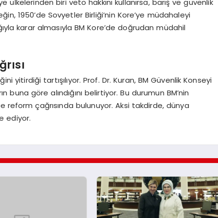
e ülkelerinden biri veto hakkını kullanırsa, barış ve güvenlik
ğin, 1950’de Sovyetler Birliği’nin Kore’ye müdahaleyi
ığıyla karar almasıyla BM Kore’de doğrudan müdahil
ğrısı
ni yitirdiği tartışılıyor. Prof. Dr. Kuran, BM Güvenlik Konseyi
arın buna göre alındığını belirtiyor. Bu durumun BM’nin
ve reform çağrısında bulunuyor. Aksi takdirde, dünya
e ediyor.