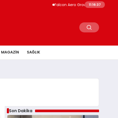
Falcon Aero Group, Küresel Havacılık Ted
11:16:38
MAGAZİN
SAĞLIK
Son Dakika