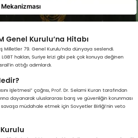
 Genel Kurulu’na Hitabı
Milletler 79. Genel Kurulu’nda dünyaya seslendi.
 LGBT hakları, Suriye krizi gibi pek çok konuya değinen
ail’in attığı adımlardı.
Nedir?
ını işletmesi” çağrısı, Prof. Dr. Selami Kuran tarafından
arına dayanarak uluslararası barış ve güvenliğin korunması
i savaşa müdahale etmek için Sovyetler Birliği’nin veto
 Kurulu