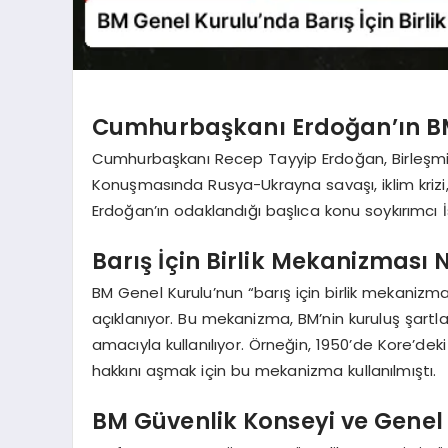
Cumhurbaşkanı Erdoğan’ın BM
Cumhurbaşkanı Recep Tayyip Erdoğan, Birleşmiş 
Konuşmasında Rusya-Ukrayna savaşı, iklim krizi,
Erdoğan’ın odaklandığı başlıca konu soykırımcı İsr
Barış İçin Birlik Mekanizması 
BM Genel Kurulu’nun “barış için birlik mekanizmas
açıklanıyor. Bu mekanizma, BM’nin kuruluş şartl
amacıyla kullanılıyor. Örneğin, 1950’de Kore’dek
hakkını aşmak için bu mekanizma kullanılmıştı.
BM Güvenlik Konseyi ve Genel