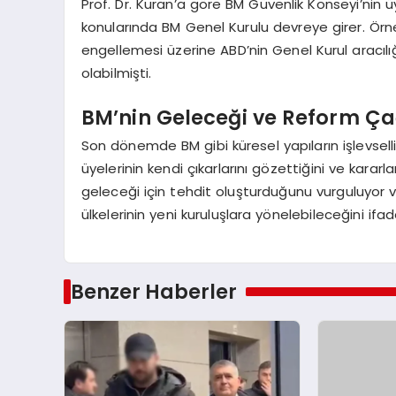
Prof. Dr. Kuran’a göre BM Güvenlik Konseyi’nin üy
konularında BM Genel Kurulu devreye girer. Örne
engellemesi üzerine ABD’nin Genel Kurul aracıl
olabilmişti.
BM’nin Geleceği ve Reform Ça
Son dönemde BM gibi küresel yapıların işlevselliği
üyelerinin kendi çıkarlarını gözettiğini ve kararl
geleceği için tehdit oluşturduğunu vurguluyor 
ülkelerinin yeni kuruluşlara yönelebileceğini ifad
Benzer Haberler