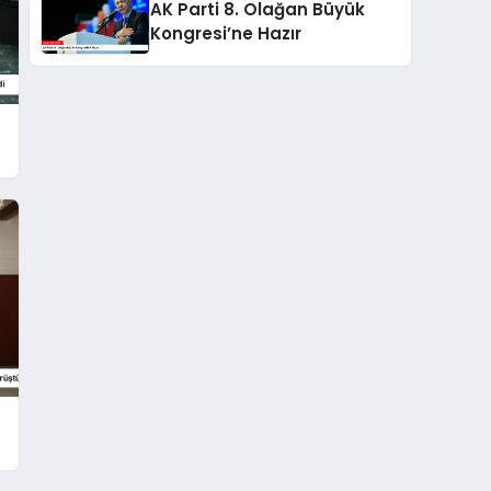
AK Parti 8. Olağan Büyük
Kongresi’ne Hazır