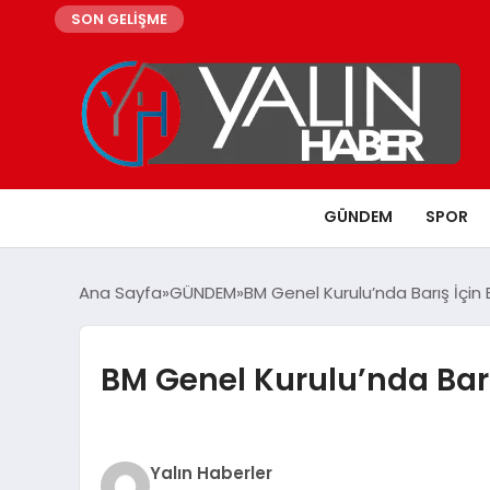
SON GELİŞME
GÜNDEM
SPOR
Ana Sayfa
GÜNDEM
BM Genel Kurulu’nda Barış İçin 
BM Genel Kurulu’nda Barı
Yalın Haberler