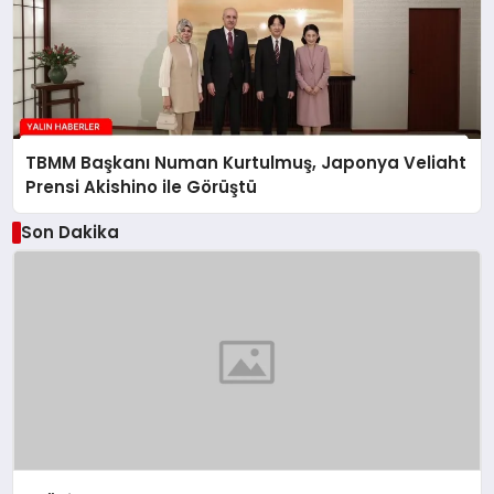
TBMM Başkanı Numan Kurtulmuş, Japonya Veliaht
Prensi Akishino ile Görüştü
Son Dakika