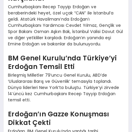
Cumhurbaşkanı Recep Tayyip Erdoğan ve
beraberindeki heyet, özel uçak “CAN” ile İstanbul’a
geldi. Atatürk Havalimanı’nda Erdoğan’ı
Cumhurbaşkanı Yardımcısı Cevdet Yılmaz, Gençlik ve
Spor Bakanı Osman Aşkın Bak, İstanbul Valisi Davut Gül
ve diğer yetkililer karşıladı. Erdoğan’ın yanında eşi
Emine Erdoğan ve bakanlar da bulunuyordu.
BM Genel Kurulu’nda Türkiye’yi
Erdoğan Temsil Etti
Birleşmiş Milletler 79’uncu Genel Kurulu, ABD’de
‘Uluslararası Barış ve Güvenlik’ temasıyla toplandı.
Dünya liderleri New York’ta buluştu. Türkiye’yi zirvede
14’üncü kez Cumhurbaşkanı Recep Tayyip Erdoğan
temsil etti.
Erdoğan’ın Gazze Konuşması
Dikkat Çekti
Erdoğan, BM Genel Kurulu’nda yaptığı tarihi