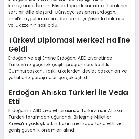
konuşmada İsrail’in Filistin topraklarındaki katliamlarını
sert bir dille eleştirdi. Dünyaya seslenen Erdoğan,
İsrail’in uygulamalarını durdurma çağrısında bulundu
ve Gazze’nin sesi oldu.
Türkevi Diplomasi Merkezi Haline
Geldi
Erdoğan ve eşi Emine Erdoğan, ABD ziyaretinde
Türkevi’ne geçerek çeşitli programlara katıldı.
Cumhurbaşkanı, farklı ülkelerden devlet başkanları ve
yetkililerle görüşmeler gerçekleştirdi.
Erdoğan Ahıska Türkleri ile Veda
Etti
Erdoğan’ın ABD ziyareti sırasında Türkevi’nde Ahıska
Türkleri tarafından uğurlandı. Birleşmiş Milletler
Zirvesi’ni yaklaşık 5 bin basın mensubu takip etti ve
geniş güvenlik önlemleri alındı.