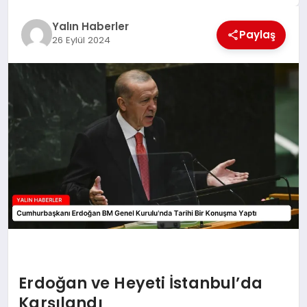
EĞİTİM
Yalın Haberler
Paylaş
26 Eylül 2024
TEKNOLOJİ
MAGAZİN
SAĞLIK
Erdoğan ve Heyeti İstanbul’da
Karşılandı