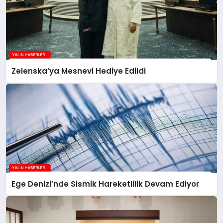
Zelenska’ya Mesnevi Hediye Edildi
Ege Denizi’nde Sismik Hareketlilik Devam Ediyor