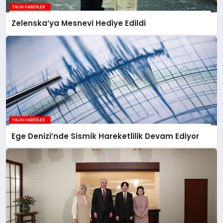
Zelenska’ya Mesnevi Hediye Edildi
Ege Denizi’nde Sismik Hareketlilik Devam Ediyor