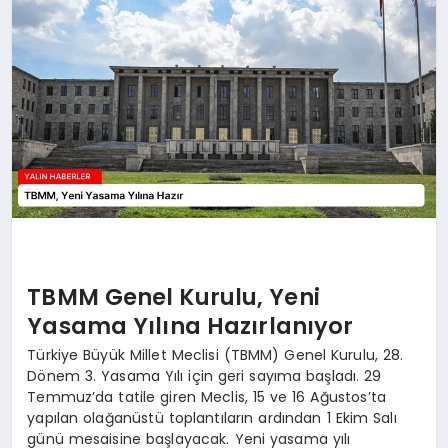
EĞİTİM
TEKNOLOJİ
MAGAZİN
SAĞLIK
TBMM Genel Kurulu, Yeni
Yasama Yılına Hazırlanıyor
Türkiye Büyük Millet Meclisi (TBMM) Genel Kurulu, 28.
Dönem 3. Yasama Yılı için geri sayıma başladı. 29
Temmuz’da tatile giren Meclis, 15 ve 16 Ağustos’ta
yapılan olağanüstü toplantıların ardından 1 Ekim Salı
günü mesaisine başlayacak. Yeni yasama yılı