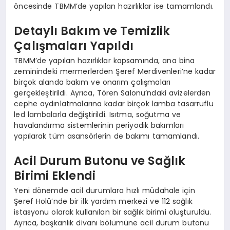
öncesinde TBMM’de yapılan hazırlıklar ise tamamlandı.
Detaylı Bakım ve Temizlik
Çalışmaları Yapıldı
TBMM’de yapılan hazırlıklar kapsamında, ana bina
zeminindeki mermerlerden Şeref Merdivenleri’ne kadar
birçok alanda bakım ve onarım çalışmaları
gerçekleştirildi. Ayrıca, Tören Salonu’ndaki avizelerden
cephe aydınlatmalarına kadar birçok lamba tasarruflu
led lambalarla değiştirildi. Isıtma, soğutma ve
havalandırma sistemlerinin periyodik bakımları
yapılarak tüm asansörlerin de bakımı tamamlandı.
Acil Durum Butonu ve Sağlık
Birimi Eklendi
Yeni dönemde acil durumlara hızlı müdahale için
Şeref Holü’nde bir ilk yardım merkezi ve 112 sağlık
istasyonu olarak kullanılan bir sağlık birimi oluşturuldu.
Ayrıca, başkanlık divanı bölümüne acil durum butonu