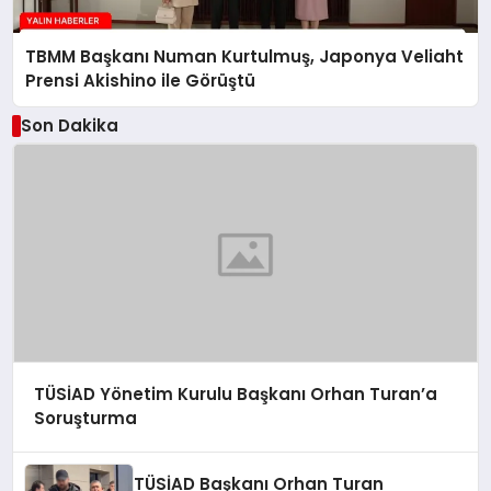
TBMM Başkanı Numan Kurtulmuş, Japonya Veliaht
Prensi Akishino ile Görüştü
Son Dakika
TÜSİAD Yönetim Kurulu Başkanı Orhan Turan’a
Soruşturma
TÜSİAD Başkanı Orhan Turan