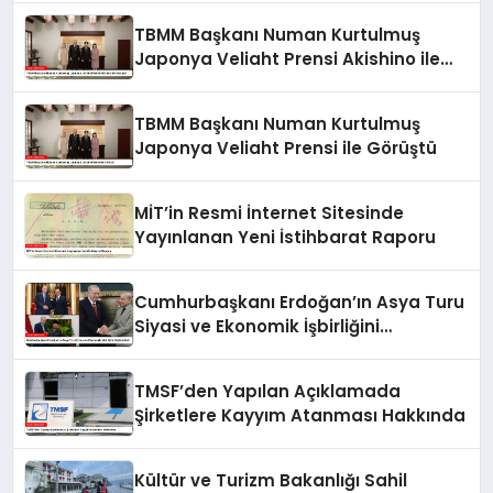
TBMM Başkanı Numan Kurtulmuş
Japonya Veliaht Prensi Akishino ile
Görüştü
TBMM Başkanı Numan Kurtulmuş
Japonya Veliaht Prensi ile Görüştü
MİT’in Resmi İnternet Sitesinde
Yayınlanan Yeni İstihbarat Raporu
Cumhurbaşkanı Erdoğan’ın Asya Turu
Siyasi ve Ekonomik İşbirliğini
Güçlendirdi
TMSF’den Yapılan Açıklamada
Şirketlere Kayyım Atanması Hakkında
Kültür ve Turizm Bakanlığı Sahil