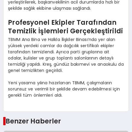
yerleştirilerek, başkanvekilinin acil durumlarda hızlı bir
şekilde sağlık ekibine ulaşması sağlandı.
Profesyonel Ekipler Tarafından
Temizlik İşlemleri Gerçekleştirildi
TBMM Ana Bina ve Halkla İlişkiler Binası’nda yer alan
yüksek yerdeki camlar da dağcılık sertifikalı ekipler
tarafından temizlendi. Ayrıca parti gruplarına ait
odalar, kulisler ve grup toplantı salonlarının detaylı
temizliği yapıldı. Kreş, gündüz bakımevi ve anaokulu da
genel temizlikten geçirildi.
Yeni yasama yılına hazırlanan TBMM, çalışmaların
sorunsuz ve verimli bir şekilde devam edebilmesi için
gerekli tüm önlemleri aldı.
Benzer Haberler