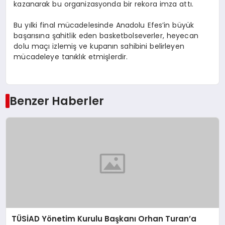
kazanarak bu organizasyonda bir rekora imza attı.
Bu yılki final mücadelesinde Anadolu Efes’in büyük
başarısına şahitlik eden basketbolseverler, heyecan
dolu maçı izlemiş ve kupanın sahibini belirleyen
mücadeleye tanıklık etmişlerdir.
Benzer Haberler
TÜSİAD Yönetim Kurulu Başkanı Orhan Turan’a