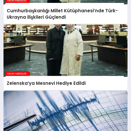
Cumhurbaşkanlığı Millet Kütüphanesi’nde Türk-
Ukrayna İlişkileri Güçlendi
Zelenska’ya Mesnevi Hediye Edildi