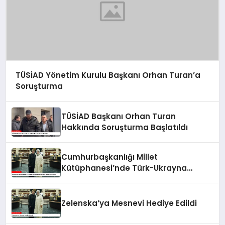
TÜSİAD Yönetim Kurulu Başkanı Orhan Turan’a
Soruşturma
TÜSİAD Başkanı Orhan Turan
Hakkında Soruşturma Başlatıldı
Cumhurbaşkanlığı Millet
Kütüphanesi’nde Türk-Ukrayna
İlişkileri Güçlendi
Zelenska’ya Mesnevi Hediye Edildi