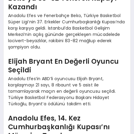
Kazandı
Anadolu Efes ve Fenerbahçe Beko, Türkiye Basketbol
Süper Ligi’nin 37. Erkekler Cumhurbaşkanlığı Kupası’nda
karşı karşıya geldi. İstanbul’da Basketbol Gelişim
Merkezi’nin açılış gününde gerçekleşen mücadelede
lacivert-beyazlılar, rakibini 83-82 mağlup ederek
şampiyon oldu.
Elijah Bryant En Değerli Oyuncu
Seçildi
Anadolu Efes’in ABD’li oyuncusu Elijah Bryant,
karşılaşmayı 21 sayı, 8 ribaunt ve 5 asist ile
tamamlayarak maçın en değerli oyuncusu seçildi.
Türkiye Basketbol Federasyonu Başkanı Hidayet
Türkoğlu, Bryant’a ödülünü takdim etti.
Anadolu Efes, 14. Kez
Cumhurbaşkanlığı Kupası’nı