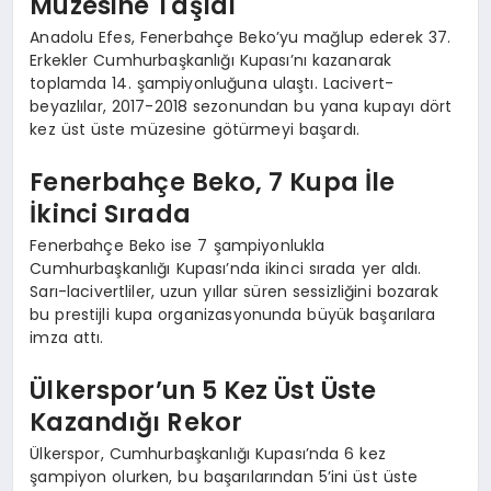
Müzesine Taşıdı
Anadolu Efes, Fenerbahçe Beko’yu mağlup ederek 37.
Erkekler Cumhurbaşkanlığı Kupası’nı kazanarak
toplamda 14. şampiyonluğuna ulaştı. Lacivert-
beyazlılar, 2017-2018 sezonundan bu yana kupayı dört
kez üst üste müzesine götürmeyi başardı.
Fenerbahçe Beko, 7 Kupa İle
İkinci Sırada
Fenerbahçe Beko ise 7 şampiyonlukla
Cumhurbaşkanlığı Kupası’nda ikinci sırada yer aldı.
Sarı-lacivertliler, uzun yıllar süren sessizliğini bozarak
bu prestijli kupa organizasyonunda büyük başarılara
imza attı.
Ülkerspor’un 5 Kez Üst Üste
Kazandığı Rekor
Ülkerspor, Cumhurbaşkanlığı Kupası’nda 6 kez
şampiyon olurken, bu başarılarından 5’ini üst üste