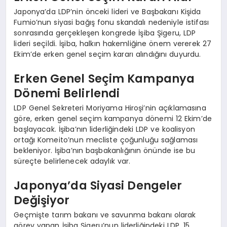
Japonya’da LDP’nin önceki lideri ve Başbakanı Kişida
Fumio’nun siyasi bağış fonu skandalı nedeniyle istifası
sonrasında gerçekleşen kongrede İşiba Şigeru, LDP
lideri seçildi. İşiba, halkın hakemliğine önem vererek 27
Ekim’de erken genel seçim kararı alındığını duyurdu.
Erken Genel Seçim Kampanya
Dönemi Belirlendi
LDP Genel Sekreteri Moriyama Hiroşi’nin açıklamasına
göre, erken genel seçim kampanya dönemi 12 Ekim’de
başlayacak. İşiba’nın liderliğindeki LDP ve koalisyon
ortağı Komeito’nun mecliste çoğunluğu sağlaması
bekleniyor. İşiba’nın başbakanlığının önünde ise bu
süreçte belirlenecek adaylık var.
Japonya’da Siyasi Dengeler
Değişiyor
Geçmişte tarım bakanı ve savunma bakanı olarak
görev yapan İşiba Şigeru’nun liderliğindeki LDP, 15