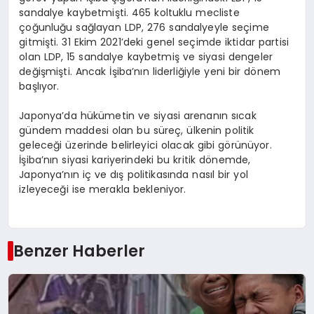
sandalye kaybetmişti. 465 koltuklu mecliste
çoğunluğu sağlayan LDP, 276 sandalyeyle seçime
gitmişti. 31 Ekim 2021’deki genel seçimde iktidar partisi
olan LDP, 15 sandalye kaybetmiş ve siyasi dengeler
değişmişti. Ancak İşiba’nın liderliğiyle yeni bir dönem
başlıyor.
Japonya’da hükümetin ve siyasi arenanın sıcak
gündem maddesi olan bu süreç, ülkenin politik
geleceği üzerinde belirleyici olacak gibi görünüyor.
İşiba’nın siyasi kariyerindeki bu kritik dönemde,
Japonya’nın iç ve dış politikasında nasıl bir yol
izleyeceği ise merakla bekleniyor.
Benzer Haberler