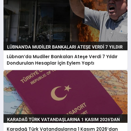
Lübnan’da Mudiler Bankaları Ateşe Verdi 7 Yıldır
Dondurulan Hesaplar İçin Eylem Yaptı
Karadağ Türk Vatandaşlarına 1 Kasım 2026’dan