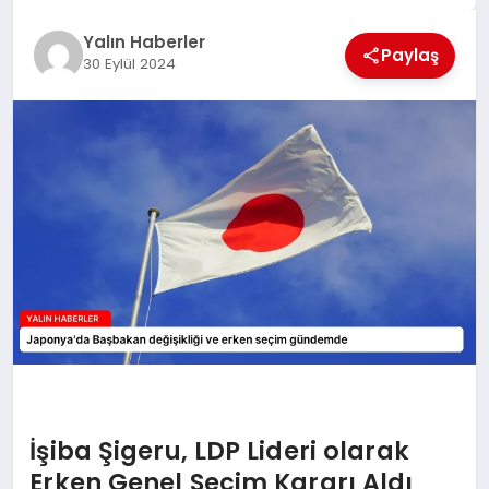
EĞİTİM
Yalın Haberler
Paylaş
30 Eylül 2024
TEKNOLOJİ
MAGAZİN
SAĞLIK
İşiba Şigeru, LDP Lideri olarak
Erken Genel Seçim Kararı Aldı