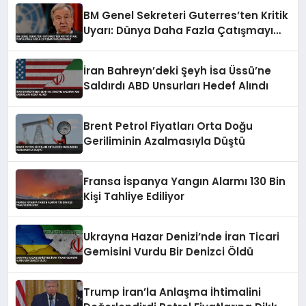
BM Genel Sekreteri Guterres’ten Kritik
Uyarı: Dünya Daha Fazla Çatışmayı
Kaldıramaz
İran Bahreyn’deki Şeyh İsa Üssü’ne
Saldırdı ABD Unsurları Hedef Alındı
Brent Petrol Fiyatları Orta Doğu
Geriliminin Azalmasıyla Düştü
Fransa İspanya Yangın Alarmı 130 Bin
Kişi Tahliye Ediliyor
Ukrayna Hazar Denizi’nde İran Ticari
Gemisini Vurdu Bir Denizci Öldü
Trump İran’la Anlaşma İhtimalini