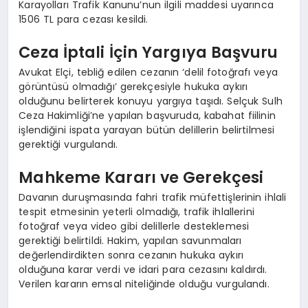
Karayolları Trafik Kanunu’nun ilgili maddesi uyarınca
1506 TL para cezası kesildi.
Ceza İptali İçin Yargıya Başvuru
Avukat Elçi, tebliğ edilen cezanın ‘delil fotoğrafı veya
görüntüsü olmadığı’ gerekçesiyle hukuka aykırı
olduğunu belirterek konuyu yargıya taşıdı. Selçuk Sulh
Ceza Hakimliği’ne yapılan başvuruda, kabahat fiilinin
işlendiğini ispata yarayan bütün delillerin belirtilmesi
gerektiği vurgulandı.
Mahkeme Kararı ve Gerekçesi
Davanın duruşmasında fahri trafik müfettişlerinin ihlali
tespit etmesinin yeterli olmadığı, trafik ihlallerini
fotoğraf veya video gibi delillerle desteklemesi
gerektiği belirtildi. Hakim, yapılan savunmaları
değerlendirdikten sonra cezanın hukuka aykırı
olduğuna karar verdi ve idari para cezasını kaldırdı.
Verilen kararın emsal niteliğinde olduğu vurgulandı.