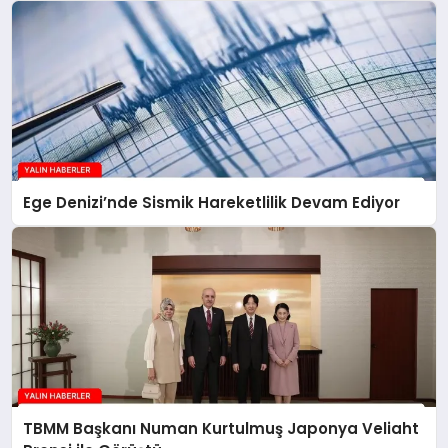
Ege Denizi’nde Sismik Hareketlilik Devam Ediyor
TBMM Başkanı Numan Kurtulmuş Japonya Veliaht