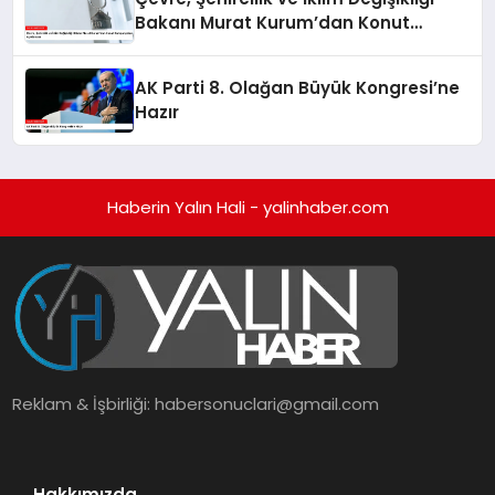
Bakanı Murat Kurum’dan Konut
Kampanyaları Açıklaması
AK Parti 8. Olağan Büyük Kongresi’ne
Hazır
Haberin Yalın Hali - yalinhaber.com
Reklam & İşbirliği:
habersonuclari@gmail.com
Hakkımızda