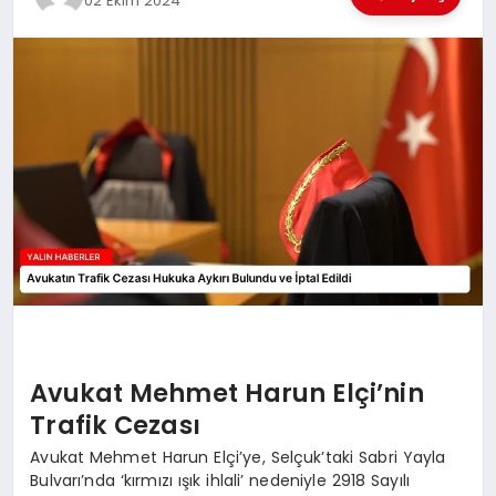
02 Ekim 2024
EĞİTİM
TEKNOLOJİ
MAGAZİN
SAĞLIK
Avukat Mehmet Harun Elçi’nin
Trafik Cezası
Avukat Mehmet Harun Elçi’ye, Selçuk’taki Sabri Yayla
Bulvarı’nda ‘kırmızı ışık ihlali’ nedeniyle 2918 Sayılı