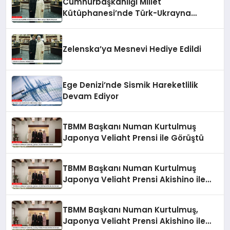
Cumhurbaşkanlığı Millet
Kütüphanesi’nde Türk-Ukrayna
İlişkileri Güçlendi
Zelenska’ya Mesnevi Hediye Edildi
Ege Denizi’nde Sismik Hareketlilik
Devam Ediyor
TBMM Başkanı Numan Kurtulmuş
Japonya Veliaht Prensi ile Görüştü
TBMM Başkanı Numan Kurtulmuş
Japonya Veliaht Prensi Akishino ile
Görüştü
TBMM Başkanı Numan Kurtulmuş,
Japonya Veliaht Prensi Akishino ile