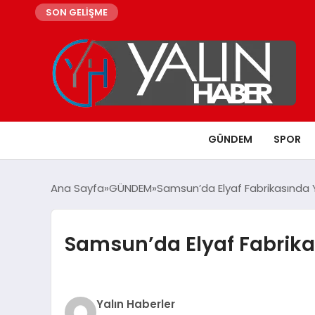
SON GELİŞME
GÜNDEM
SPOR
Ana Sayfa
GÜNDEM
Samsun’da Elyaf Fabrikasında Y
Samsun’da Elyaf Fabrika
Yalın Haberler