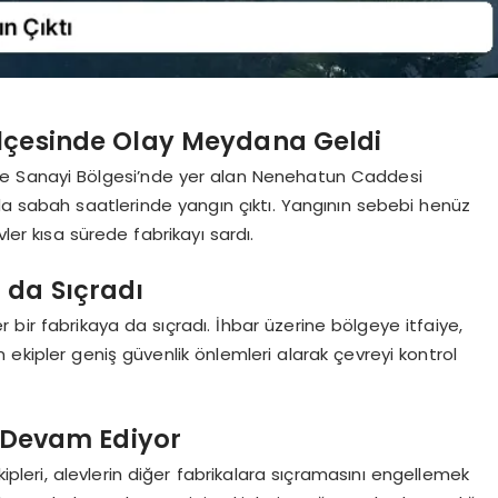
lçesinde Olay Meydana Geldi
e Sanayi Bölgesi’nde yer alan Nenehatun Caddesi
da sabah saatlerinde yangın çıktı. Yangının sebebi henüz
er kısa sürede fabrikayı sardı.
 da Sıçradı
r bir fabrikaya da sıçradı. İhbar üzerine bölgeye itfaiye,
en ekipler geniş güvenlik önlemleri alarak çevreyi kontrol
i Devam Ediyor
ipleri, alevlerin diğer fabrikalara sıçramasını engellemek