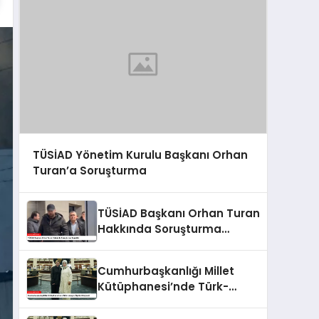
TÜSİAD Yönetim Kurulu Başkanı Orhan
Turan’a Soruşturma
TÜSİAD Başkanı Orhan Turan
Hakkında Soruşturma
Başlatıldı
Cumhurbaşkanlığı Millet
Kütüphanesi’nde Türk-
Ukrayna İlişkileri Güçlendi