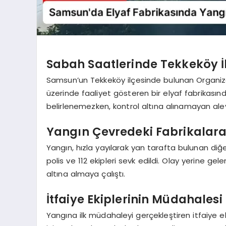
Sabah Saatlerinde Tekkeköy İ
Samsun’un Tekkeköy ilçesinde bulunan Organiz
üzerinde faaliyet gösteren bir elyaf fabrikasın
belirlenemezken, kontrol altına alınamayan alevl
Yangın Çevredeki Fabrikalara
Yangın, hızla yayılarak yan tarafta bulunan diğe
polis ve 112 ekipleri sevk edildi. Olay yerine gel
altına almaya çalıştı.
İtfaiye Ekiplerinin Müdahales
Yangına ilk müdahaleyi gerçekleştiren itfaiye ek