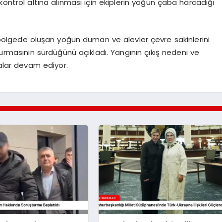
kontrol altına alınması için ekiplerin yoğun çaba harcadığı
lgede oluşan yoğun duman ve alevler çevre sakinlerini
şturmasının sürdüğünü açıkladı. Yangının çıkış nedeni ve
malar devam ediyor.