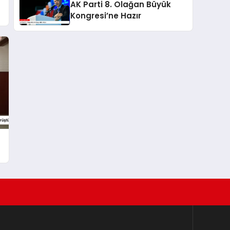
AK Parti 8. Olağan Büyük
Kongresi’ne Hazır