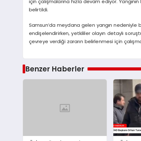
için çalışmalarına hızla devam ediyor. Yangının 
belirtildi.
Samsun’da meydana gelen yangın nedeniyle bö
endişelendirirken, yetkililer olayın detaylı soru
çevreye verdiği zararın belirlenmesi için çalış
Benzer Haberler