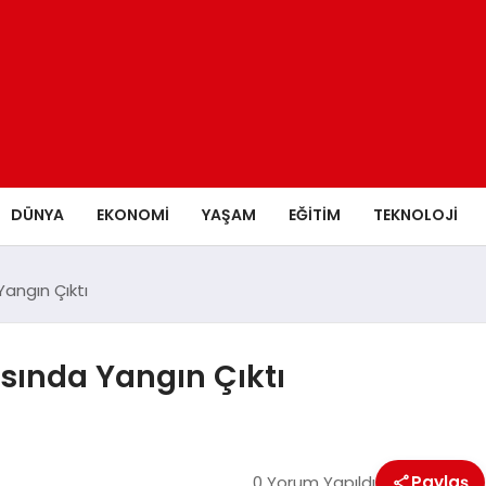
DÜNYA
EKONOMİ
YAŞAM
EĞİTİM
TEKNOLOJİ
angın Çıktı
sında Yangın Çıktı
0 Yorum Yapıldı
Paylaş