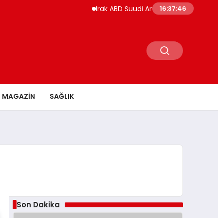
Irak ABD Suudi Arabistan Saldırılarını Kınad
16:37:47
MAGAZİN
SAĞLIK
Son Dakika