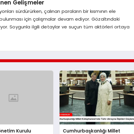
nen Gelişmeler
yonları sürdürürken, çalınan paraların bir kısmının ele
rın bulunması için çalışmalar devam ediyor. Gözaltındaki
iyor. Soygunla ilgili detaylar ve suçun tüm aktörleri ortaya
önetim Kurulu
Cumhurbaşkanlığı Millet