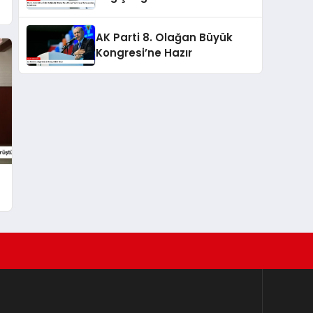
Kurum’dan Konut
Kampanyaları Açıklaması
AK Parti 8. Olağan Büyük
Kongresi’ne Hazır