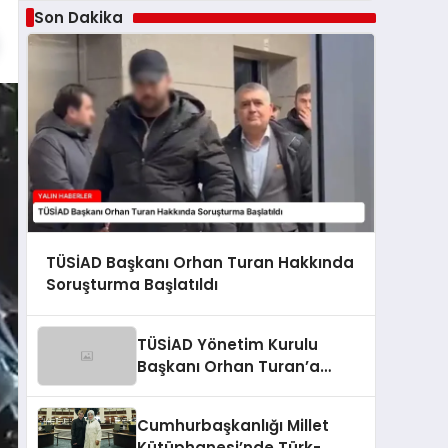
Son Dakika
TÜSİAD Başkanı Orhan Turan Hakkında
Soruşturma Başlatıldı
TÜSİAD Yönetim Kurulu
Başkanı Orhan Turan’a
Soruşturma
Cumhurbaşkanlığı Millet
Kütüphanesi’nde Türk-