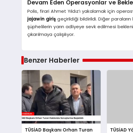
Devam Eden Operasyonlar ve Bekle
Polis, firari Ahmet Yıldız’ı yakalamak için operas
jajawin giriş
geçirildiği bildirildi. Diğer parala
şüphelilerin yarın adliyeye sevk edilmesi beklen
çıkarılmaya çalışılıyor.
Benzer Haberler
TÜSİAD Başkanı Orhan Turan
TÜSİAD Y