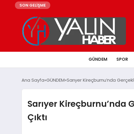
SON GELİŞME
GÜNDEM
SPOR
Ana Sayfa
GÜNDEM
Sarıyer Kireçburnu’nda Gerçekle
Sarıyer Kireçburnu’nda G
Çıktı