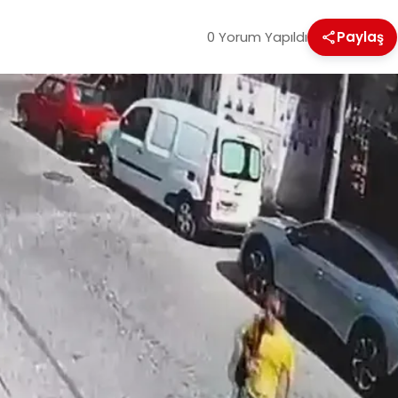
0 Yorum Yapıldı
Paylaş