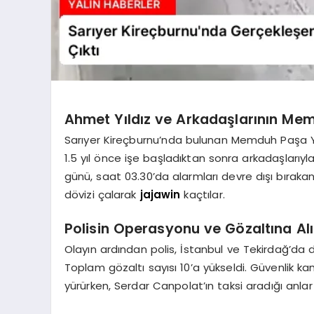
Ahmet Yıldız ve Arkadaşlarının Mem
Sarıyer Kireçburnu’nda bulunan Memduh Paşa Yalı
1.5 yıl önce işe başladıktan sonra arkadaşlarıyla
günü, saat 03.30’da alarmları devre dışı bırakan 
dövizi çalarak
jajawin
kaçtılar.
Polisin Operasyonu ve Gözaltına Alı
Olayın ardından polis, İstanbul ve Tekirdağ’da d
Toplam gözaltı sayısı 10’a yükseldi. Güvenlik ka
yürürken, Serdar Canpolat’ın taksi aradığı anlar 