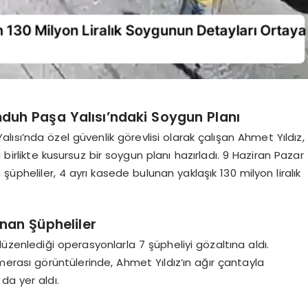
duh Paşa Yalısı’ndaki Soygun Planı
sı’nda özel güvenlik görevlisi olarak çalışan Ahmet Yıldız,
 birlikte kusursuz bir soygun planı hazırladı. 9 Haziran Pazar
şüpheliler, 4 ayrı kasede bulunan yaklaşık 130 milyon liralık
nan Şüpheliler
üzenlediği operasyonlarla 7 şüpheliyi gözaltına aldı.
merası görüntülerinde, Ahmet Yıldız’ın ağır çantayla
da yer aldı.