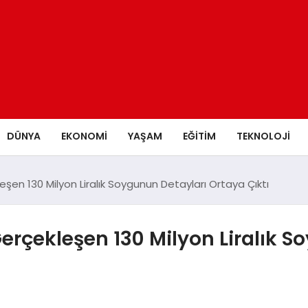
DÜNYA
EKONOMİ
YAŞAM
EĞİTİM
TEKNOLOJİ
şen 130 Milyon Liralık Soygunun Detayları Ortaya Çıktı
erçekleşen 130 Milyon Liralık S